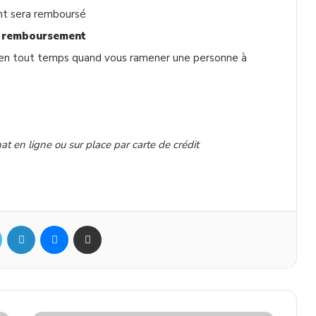
t sera remboursé
 remboursement
en tout temps quand vous ramener une personne à
at en ligne ou sur place par carte de crédit
ok
Twitter
Linkedin
Messenger
Partager par mail