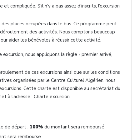
ile et compliquée. S’il n’y a pas assez d’inscrits, l’excursion
on des places occupées dans le bus. Ce programme peut
du déroulement des activités. Nous comptons beaucoup
ur aider les bénévoles à réussir cette activité.
xcursion, nous appliquons la règle « premier arrivé,
déroulement de ces excursions ainsi que sur les conditions
éatives organisées par le Centre Culturel Algérien, nous
 excursions. Cette charte est disponible au secrétariat du
rnet à l’adresse : Charte excursion
te de départ :
100%
du montant sera remboursé
nt sera remboursé