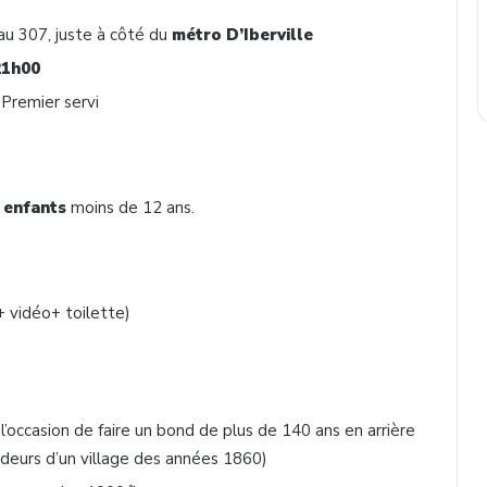
au 307, juste à côté du
métro D’Iberville
21h00
 Premier servi
s
enfants
moins de 12 ans.
+ vidéo+ toilette)
l’occasion de faire un bond de plus de 140 ans en arrière
deurs d’un village des années 1860)