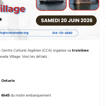
le Centre Culturel Algérien (CCA) organise sa
troisième
ada Village. Voici les détails :
n
Ontario
–
6h45
du matin embarquement