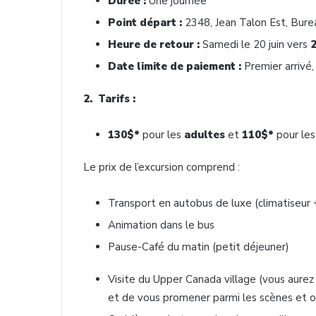
Durée :
Une journée
Point départ :
2348, Jean Talon Est, Bure
Heure de retour :
Samedi le 20 juin vers
Date limite de paiement :
Premier arrivé,
2. Tarifs :
130$*
pour les
adultes
et
110$*
pour le
Le prix de l’excursion comprend :
Transport en autobus de luxe (climatiseur 
Animation dans le bus
Pause-Café du matin (petit déjeuner)
Visite du Upper Canada village (vous aurez 
et de vous promener parmi les scènes et o