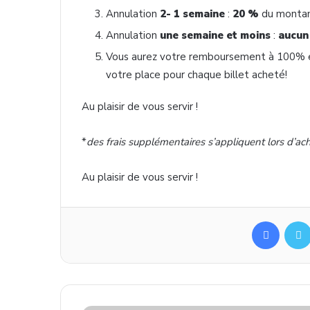
Annulation
2- 1 semaine
:
20 %
du montan
Annulation
une semaine et moins
:
aucun
Vous aurez votre remboursement à 100% 
votre place pour chaque billet acheté!
Au plaisir de vous servir !
*
des frais supplémentaires s’appliquent lors d’ach
Au plaisir de vous servir !
Facebo