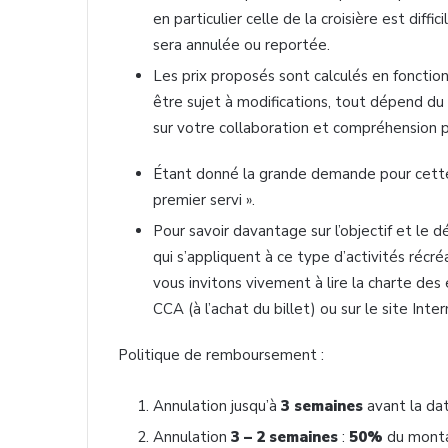
en particulier celle de la croisière est diffic
sera annulée ou reportée.
Les prix proposés sont calculés en foncti
être sujet à modifications, tout dépend 
sur votre collaboration et compréhension po
Étant donné la grande demande pour cette e
premier servi ».
Pour savoir davantage sur l’objectif et le 
qui s’appliquent à ce type d’activités récr
vous invitons vivement à lire la charte des
CCA (à l’achat du billet) ou sur le site Inte
Politique de remboursement :
Annulation jusqu’à
3 semaines
avant la da
Annulation
3 – 2 semaines
:
50%
du monta