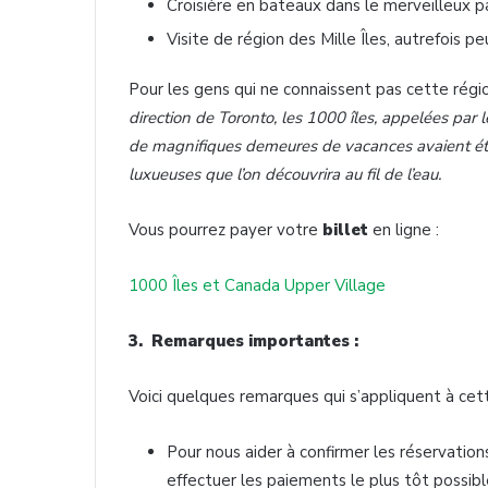
Croisière en bateaux dans le merveilleux 
Visite de région des Mille Îles, autrefois p
Pour les gens qui ne connaissent pas cette régi
direction de Toronto, les 1000 îles, appelées par les
de magnifiques demeures de vacances avaient été é
luxueuses que l’on découvrira au fil de l’eau.
Vous pourrez payer votre
billet
en ligne :
1000 Îles et Canada Upper Village
3. Remarques importantes :
Voici quelques remarques qui s’appliquent à cet
Pour nous aider à confirmer les réservations f
effectuer les paiements le plus tôt possib