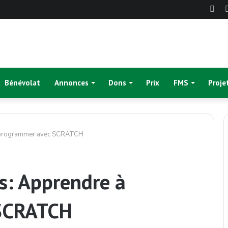
Fac
Bénévolat
Annonces
Dons
Prix
FMS
Proje
 à programmer avec SCRATCH
es: Apprendre à
SCRATCH