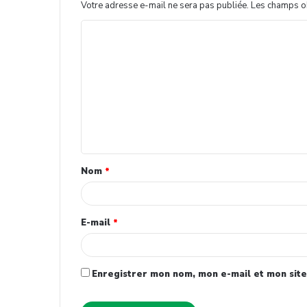
Votre adresse e-mail ne sera pas publiée.
Les champs ob
Nom
*
E-mail
*
Enregistrer mon nom, mon e-mail et mon site