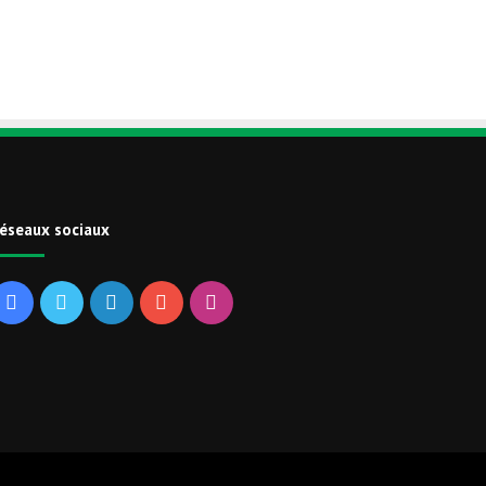
éseaux sociaux
Facebook
Twitter
Linkedin
YouTube
Instagram