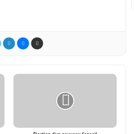
ok
Twitter
Linkedin
Messenger
Partager par mail