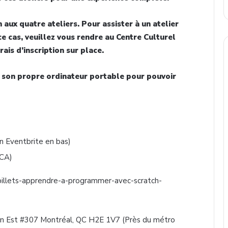
n aux quatre ateliers. Pour assister à un atelier
ce cas, veuillez vous rendre au Centre Culturel
rais d’inscription sur place.
e son propre ordinateur portable pour pouvoir
ien Eventbrite en bas)
CCA)
e/billets-apprendre-a-programmer-avec-scratch-
lon Est #307 Montréal, QC H2E 1V7 (Près du métro