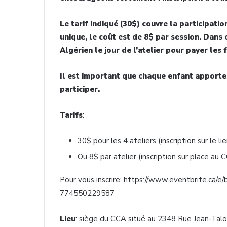
Le tarif indiqué (30$) couvre la participatio
unique, le coût est de 8$ par session. Dans 
Algérien le jour de l’atelier pour payer les f
Il est important que chaque enfant apport
participer.
Tarifs
:
30$ pour les 4 ateliers (inscription sur le l
Ou 8$ par atelier (inscription sur place au 
Pour vous inscrire: https://www.eventbrite.ca/
774550229587
Lieu
: siège du CCA situé au 2348 Rue Jean-Ta