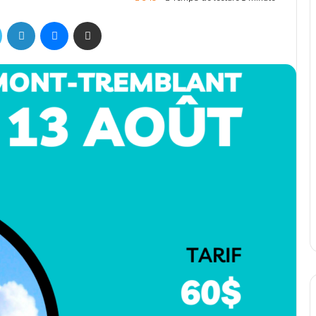
ok
Twitter
Linkedin
Messenger
Partager par mail