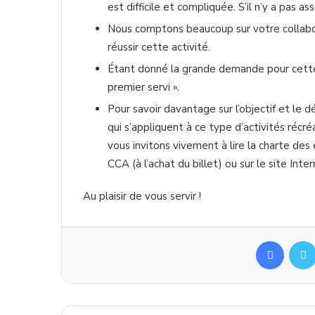
est difficile et compliquée. S’il n’y a pas as
Nous comptons beaucoup sur votre collabo
réussir cette activité.
Étant donné la grande demande pour cette e
premier servi ».
Pour savoir davantage sur l’objectif et le 
qui s’appliquent à ce type d’activités récr
vous invitons vivement à lire la charte des
CCA (à l’achat du billet) ou sur le site Inte
Au plaisir de vous servir !
Facebo