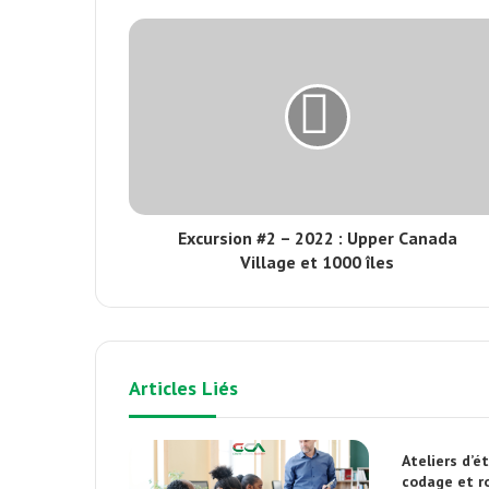
Excursion #2 – 2022 : Upper Canada
Village et 1000 îles
Articles Liés
Ateliers d’é
codage et r