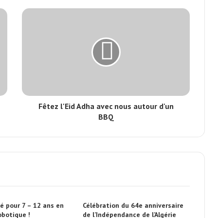
Fêtez l'Eid Adha avec nous autour d'un
BBQ
té pour 7 – 12 ans en
Célébration du 64e anniversaire
obotique !
de l’Indépendance de l’Algérie