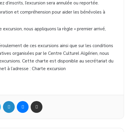
sez d’inscrits, l’excursion sera annulée ou reportée.
ration et compréhension pour aider les bénévoles à
xcursion, nous appliquons la règle « premier arrivé,
déroulement de ces excursions ainsi que sur les conditions
éatives organisées par le Centre Culturel Algérien, nous
 excursions. Cette charte est disponible au secrétariat du
rnet à l’adresse : Charte excursion
ok
Twitter
Linkedin
Messenger
Partager par mail