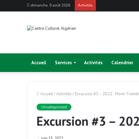
dimanche, 9 août 2026
Activités
Accueil
Services
Activités
Calendrier
Accueil
/
Activités
/
Excursion #3 – 2022 : Mont-Tremb
Uncategorized
Excursion #3 – 20
juin 15, 2022