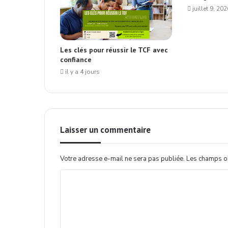
juillet 9, 202
Les clés pour réussir le TCF avec
confiance
il y a 4 jours
Laisser un commentaire
Votre adresse e-mail ne sera pas publiée.
Les champs ob