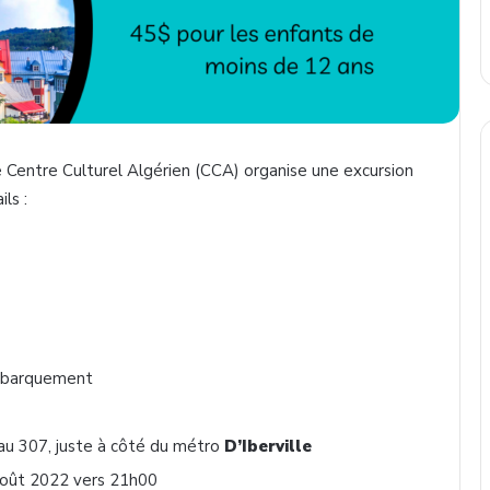
e Centre Culturel Algérien (CCA) organise une excursion
ls :
mbarquement
au 307, juste à côté du métro
D’Iberville
oût 2022 vers 21h00