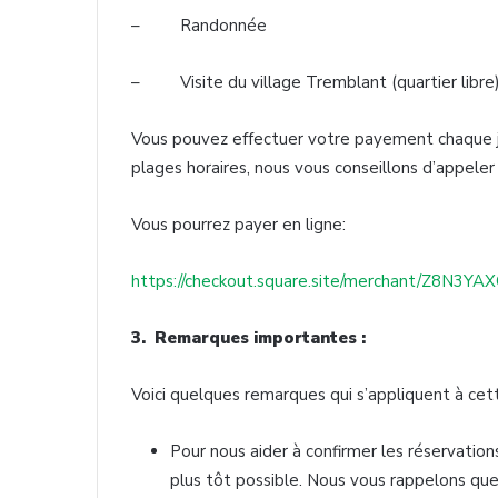
– Randonnée
– Visite du village Tremblant (quartier libre
Vous pouvez effectuer votre payement chaque j
plages horaires, nous vous conseillons d’appeler
Vous pourrez payer en ligne:
https://checkout.square.site/merchant/Z
3. Remarques importantes :
Voici quelques remarques qui s’appliquent à cett
Pour nous aider à confirmer les réservations
plus tôt possible. Nous vous rappelons que 