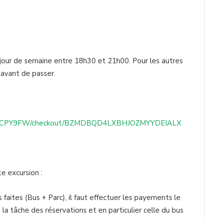
)
our de semaine entre 18h30 et 21h00. Pour les autres
 avant de passer.
8N3YAXCPY9FW/checkout/BZMDBQD4LXBHJOZMYYDEIALX
e excursion :
 faites (Bus + Parc), il faut effectuer les payements le
la tâche des réservations et en particulier celle du bus