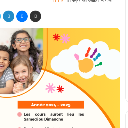
1 105
Temps de lecture 1 minute
ok
Twitter
Linkedin
Messenger
Partager par mail