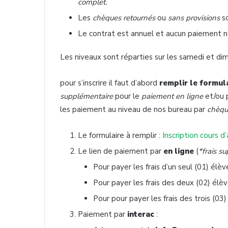
complet.
Les
chèques retournés
ou
sans provisions
so
Le contrat est annuel et aucun paiement 
Les niveaux sont réparties sur les samedi et di
pour s’inscrire il faut d’abord
remplir le formul
supplémentaire
pour le
paiement en ligne
et/ou 
les paiement au niveau de nos bureau par
chèq
Le formulaire à remplir :
Inscription cours 
Le lien de paiement par
en ligne
(
*frais s
Pour payer les frais d’un seul (01) élèv
Pour payer les frais des deux (02) élèv
Pour pour payer les frais des trois (03)
Paiement par
interac
: