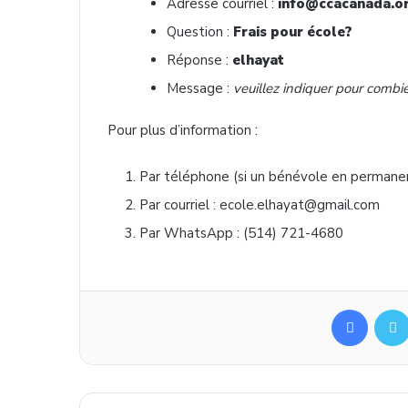
Adresse courriel :
info@ccacanada.o
Question :
Frais pour école?
Réponse :
elhayat
Message :
veuillez indiquer pour combi
Pour plus d’information :
Par téléphone (si un bénévole en permane
Par courriel : ecole.elhayat@gmail.com
Par WhatsApp : (514) 721-4680
Facebo