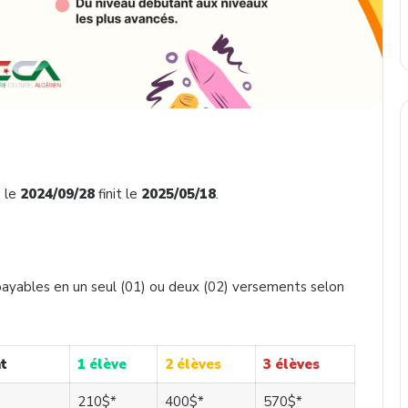
 le
2024/09/28
finit le
2025/05/18
.
 payables en un seul (01) ou deux (02) versements selon
t
1 élève
2 élèves
3 élèves
210$*
400$*
570$*