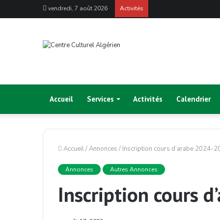
vendredi, 7 août 2026
Activités
Accueil
Services
Activités
Calendrier
Accueil
/
Annonces
/
Inscription cours d’arabe 2024-
Annonces
Autres Annonces
Inscription cours 