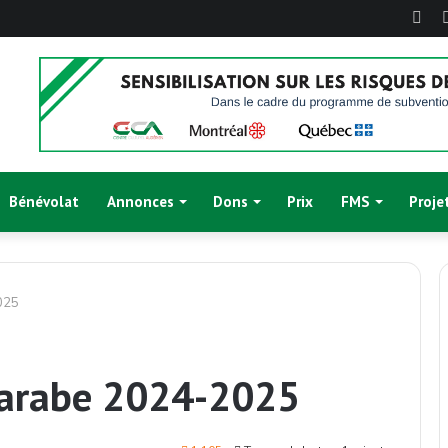
Fac
Bénévolat
Annonces
Dons
Prix
FMS
Proje
2025
d’arabe 2024-2025