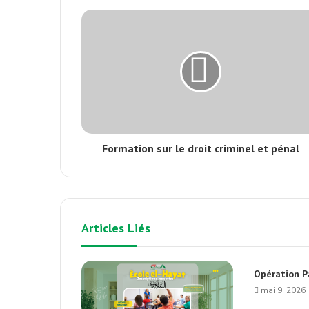
Formation sur le droit criminel et pénal
Articles Liés
Opération P
mai 9, 2026