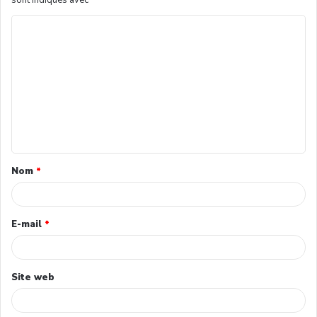
sont indiqués avec
*
Nom
*
E-mail
*
Site web