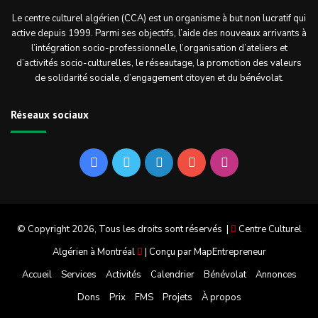
Le centre culturel algérien (CCA) est un organisme à but non lucratif qui
active depuis 1999. Parmi ses objectifs, l’aide des nouveaux arrivants à
l’intégration socio-professionnelle, l’organisation d’ateliers et
d’activités socio-culturelles, le réseautage, la promotion des valeurs
de solidarité sociale, d’engagement citoyen et du bénévolat.
Réseaux sociaux
Facebook
Twitter
Linkedin
YouTube
Instagram
© Copyright 2026, Tous les droits sont réservés |
Centre Culturel
Algérien à Montréal
| Conçu par
MapEntrepreneur
Accueil
Services
Activités
Calendrier
Bénévolat
Annonces
Dons
Prix
FMS
Projets
À propos