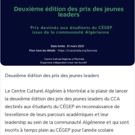
Deuxième édition des prix des jeunes leaders
Le Centre Culturel Algérien à Montréal a le plaisir de lancer
la deuxième édition des prix des jeunes leaders du CCA
destinés aux étudiants du CÉGEP en reconnaissance de
l’excellence de leurs parcours académiques et leur
leadership au sein de la communauté Algérienne et qui sont
inscrits à temps plein au CÉGEP pour l’année scolaire