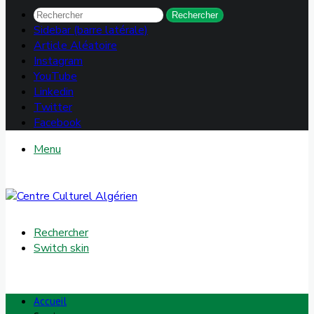
Rechercher
Sidebar (barre latérale)
Article Aléatoire
Instagram
YouTube
Linkedin
Twitter
Facebook
Menu
Rechercher
Switch skin
Accueil