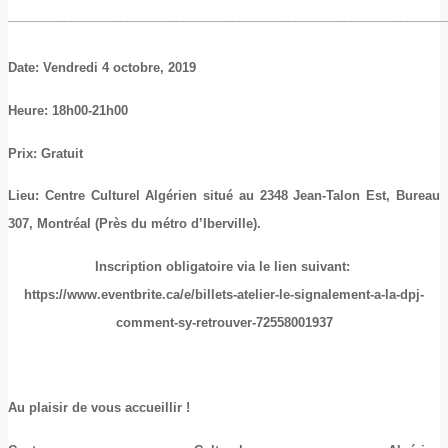
______________________________________________________________
Date
: Vendredi 4 octobre, 2019
Heure
: 18h00-21h00
Prix
: Gratuit
Lieu
: Centre Culturel Algérien situé au 2348 Jean-Talon Est, Bureau 
307, Montréal (Près du métro d’Iberville).
Inscription obligatoire via le lien suivant:
https://www.eventbrite.ca/e/billets-atelier-le-signalement-a-la-dpj-
comment-sy-retrouver-72558001937
Au plaisir de vous accueillir !