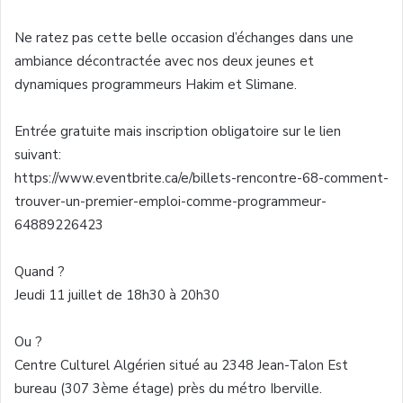
Ne ratez pas cette belle occasion d’échanges dans une
ambiance décontractée avec nos deux jeunes et
dynamiques programmeurs Hakim et Slimane.
Entrée gratuite mais inscription obligatoire sur le lien
suivant:
https://www.eventbrite.ca/e/billets-rencontre-68-comment-
trouver-un-premier-emploi-comme-programmeur-
64889226423
Quand ?
Jeudi 11 juillet de 18h30 à 20h30
Ou ?
Centre Culturel Algérien situé au 2348 Jean-Talon Est
bureau (307 3ème étage) près du métro Iberville.