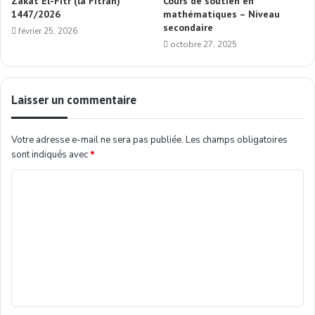
Zakat El-Fitr (la Fitrah)
Cours de soutien en
1447/2026
mathématiques – Niveau
secondaire
février 25, 2026
octobre 27, 2025
Laisser un commentaire
Votre adresse e-mail ne sera pas publiée.
Les champs obligatoires
sont indiqués avec
*