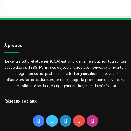
À propos
Le centre culturel algérien (CCA) est un organisme à but non lucratif qui
active depuis 1999. Parmi ses objectifs, l’aide des nouveaux arrivants à
l’intégration socio-professionnelle, l’organisation d’ateliers et
d’activités socio-culturelles, le réseautage, la promotion des valeurs
de solidarité sociale, d’engagement citoyen et du bénévolat.
Réseaux sociaux
Facebook
Twitter
Linkedin
YouTube
Instagram