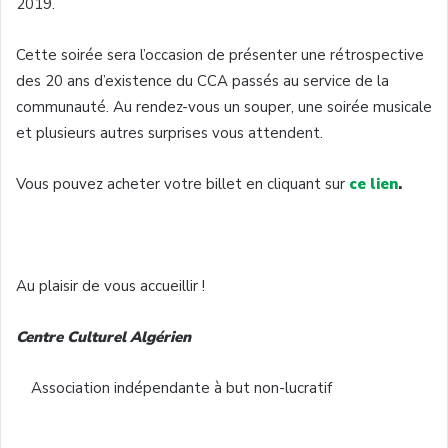
2019.
Cette soirée sera l’occasion de présenter une rétrospective
des 20 ans d’existence du CCA passés au service de la
communauté. Au rendez-vous un souper, une soirée musicale
et plusieurs autres surprises vous attendent.
Vous pouvez acheter votre billet en cliquant sur
ce lien
.
Au plaisir de vous accueillir !
Centre Culturel Algérien
Association indépendante à but non-lucratif