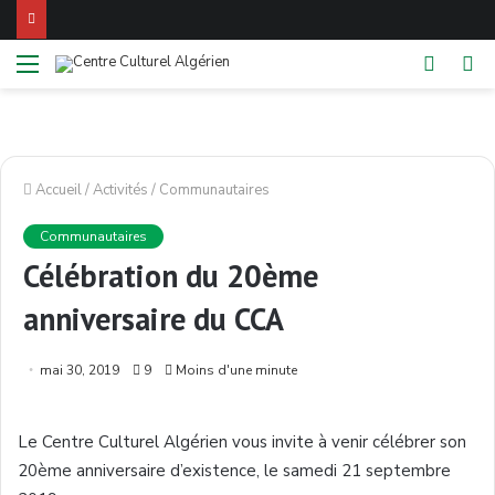
Menu
Switch
Re
skin
Accueil
/
Activités
/
Communautaires
Communautaires
Célébration du 20ème
anniversaire du CCA
mai 30, 2019
9
Moins d'une minute
Le Centre Culturel Algérien vous invite à venir célébrer son
20ème anniversaire d’existence, le samedi 21 septembre