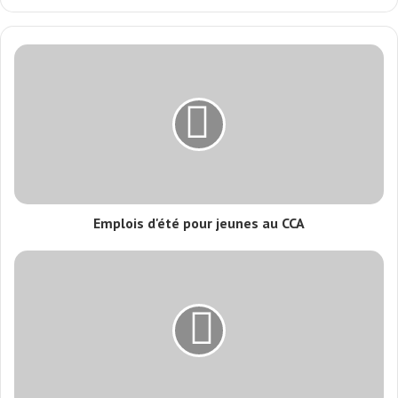
Emplois d'été pour jeunes au CCA