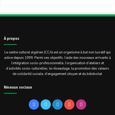
À propos
Le centre culturel algérien (CCA) est un organisme à but non lucratif qui
active depuis 1999. Parmi ses objectifs, l’aide des nouveaux arrivants à
l’intégration socio-professionnelle, l’organisation d’ateliers et
d’activités socio-culturelles, le réseautage, la promotion des valeurs
de solidarité sociale, d’engagement citoyen et du bénévolat.
Réseaux sociaux
Facebook
Twitter
Linkedin
YouTube
Instagram