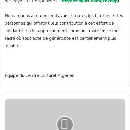
par Paypal est disponible à :
http://tinyurl.com/jze7hvp
).
Nous tenons à remercier d’avance toutes les familles et les
personnes qui offriront leur contribution à cet effort de
solidarité et de rapprochement communautaire en ce mois
sacré où tout acte de générosité est certainement plus
louable.
Équipe du Centre Culturel Algérien