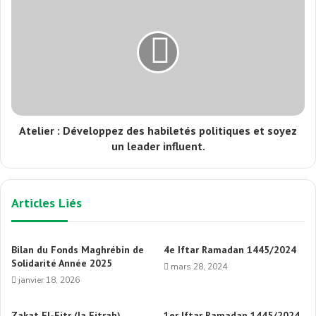
Atelier : Développez des habiletés politiques et soyez
un leader influent.
Articles Liés
Bilan du Fonds Maghrébin de
4e Iftar Ramadan 1445/2024
Solidarité Année 2025
mars 28, 2024
janvier 18, 2026
Zakat El-Fitr (la Fitrah)
1er Iftar Ramadan 1445/2024