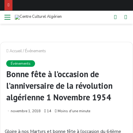
Menu
Switch
Re
skin
Accueil
/
Événements
Événements
Bonne fête à l’occasion de
l’anniversaire de la révolution
algérienne 1 Novembre 1954
novembre 1, 2018
14
Moins d'une minute
Gloire à nos Martyrs et bonne fête à l’occasion du 64ème