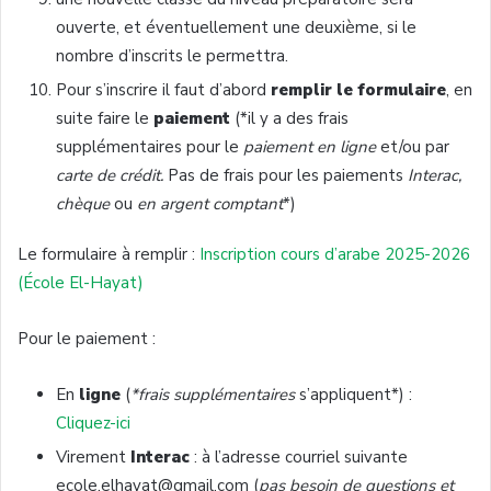
ouverte, et éventuellement une deuxième, si le
nombre d’inscrits le permettra.
Pour s’inscrire il faut d’abord
remplir le formulaire
, en
suite faire le
paiement
(*il y a des frais
supplémentaires pour le
paiement en ligne
et/ou par
carte de crédit.
Pas de frais pour les paiements
Interac,
chèque
ou
en argent comptant
*)
Le formulaire à remplir :
Inscription cours d’arabe 2025-2026
(École El-Hayat)
Pour le paiement :
En
ligne
(
*frais supplémentaires
s’appliquent*) :
Cliquez-ici
Virement
Interac
: à l’adresse courriel suivante
ecole.elhayat@gmail.com (
pas besoin de questions et