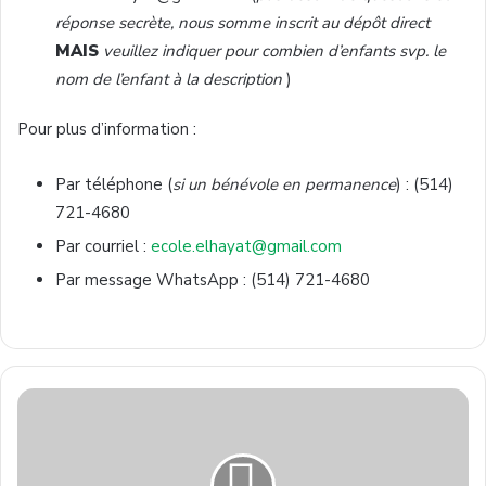
réponse secrète, nous somme inscrit au dépôt direct
MAIS
veuillez indiquer pour combien d’enfants svp. le
nom de l’enfant à la description
)
Pour plus d’information :
Par téléphone (
si un bénévole en permanence
) : (514)
721-4680
Par courriel :
ecole.elhayat@gmail.com
Par message WhatsApp : (514) 721-4680