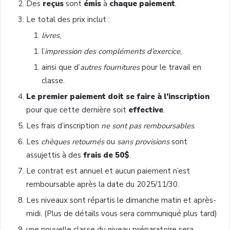
Des
reçus
sont
émis
à
chaque paiement
.
Le total des prix inclut :
livres
,
l’
impression des compléments d’exercice
,
ainsi que d’
autres fournitures
pour le travail en
classe.
Le premier paiement doit se faire
à l’inscription
pour que cette dernière soit
effective
.
Les frais d’inscription
ne sont pas remboursables
.
Les
chèques retournés
ou
sans provisions
sont
assujettis à des
frais de 50$
.
Le contrat est annuel et aucun paiement n’est
remboursable après la date du 2025/11/30.
Les niveaux sont répartis le dimanche matin et après-
midi. (Plus de détails vous sera communiqué plus tard)
une nouvelle classe du niveau préparatoire sera