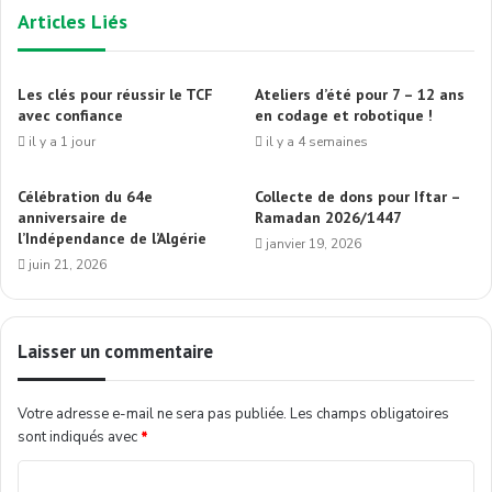
Articles Liés
Les clés pour réussir le TCF
Ateliers d’été pour 7 – 12 ans
avec confiance
en codage et robotique !
il y a 1 jour
il y a 4 semaines
Célébration du 64e
Collecte de dons pour Iftar –
anniversaire de
Ramadan 2026/1447
l’Indépendance de l’Algérie
janvier 19, 2026
juin 21, 2026
Laisser un commentaire
Votre adresse e-mail ne sera pas publiée.
Les champs obligatoires
sont indiqués avec
*