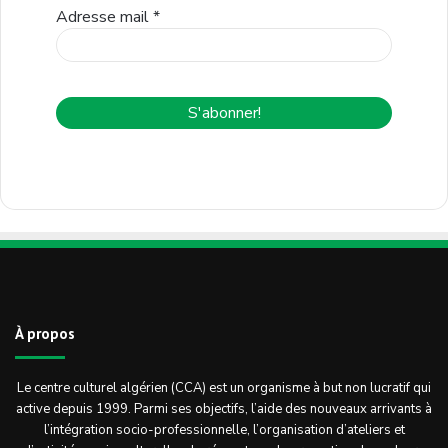
Adresse mail
*
À propos
Le centre culturel algérien (CCA) est un organisme à but non lucratif qui
active depuis 1999. Parmi ses objectifs, l’aide des nouveaux arrivants à
l’intégration socio-professionnelle, l’organisation d’ateliers et