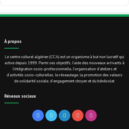
À propos
Le centre culturel algérien (CCA) est un organisme à but non lucratif qui
active depuis 1999. Parmi ses objectifs, l’aide des nouveaux arrivants à
l’intégration socio-professionnelle, l’organisation d’ateliers et
d’activités socio-culturelles, le réseautage, la promotion des valeurs
de solidarité sociale, d’engagement citoyen et du bénévolat.
Réseaux sociaux
Facebook
Twitter
Linkedin
YouTube
Instagram