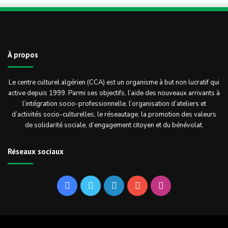
À propos
Le centre culturel algérien (CCA) est un organisme à but non lucratif qui
active depuis 1999. Parmi ses objectifs, l’aide des nouveaux arrivants à
l’intégration socio-professionnelle, l’organisation d’ateliers et
d’activités socio-culturelles, le réseautage, la promotion des valeurs
de solidarité sociale, d’engagement citoyen et du bénévolat.
Réseaux sociaux
Facebook
Twitter
Linkedin
YouTube
Instagram