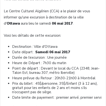
Le Centre Culturel Algérien (CCA) a le plaisir de vous
informer qu'une excursion à destination de la ville
d'
Ottawa
aura lieu le samedi
06 mai 2017
.
Voici les détails de cette excursion:
Destination : Ville d'Ottawa
Date départ :
Samedi 06 mai 2017
Durée de l’excursion : Une journée
Heure de Départ : 7h30 du matin
Point de départ : Devant le local du CCA (2348, Jean-
Talon Est, bureau 307, métro Iberville)
Heure prévue du Retour : 20h30-21h00 à Montréal
Prix du billet : 45$/personne, 35$/Enfant (3 à 12 ans),
gratuit pour les enfants de 2 ans et moins s’ils
n’occupent pas de siège.
Date limite de payement : premier arrivé, premier servi