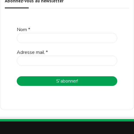
Abonnez-vous au newsletter
Nom
*
Adresse mail
*