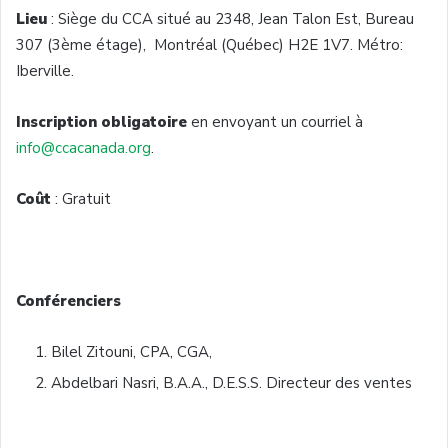
Lieu
: Siège du CCA situé au 2348, Jean Talon Est, Bureau
307 (3ème étage), Montréal (Québec) H2E 1V7. Métro:
Iberville.
Inscription obligatoire
en envoyant un courriel à
info@ccacanada.org
.
Coût
: Gratuit
Conférenciers
Bilel Zitouni, CPA, CGA,
Abdelbari Nasri, B.A.A., D.E.S.S. Directeur des ventes