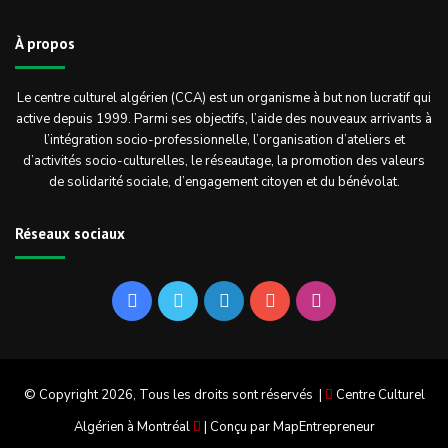
À propos
Le centre culturel algérien (CCA) est un organisme à but non lucratif qui
active depuis 1999. Parmi ses objectifs, l’aide des nouveaux arrivants à
l’intégration socio-professionnelle, l’organisation d’ateliers et
d’activités socio-culturelles, le réseautage, la promotion des valeurs
de solidarité sociale, d’engagement citoyen et du bénévolat.
Réseaux sociaux
Facebook
Twitter
Linkedin
YouTube
Instagram
© Copyright 2026, Tous les droits sont réservés |
Centre Culturel
Algérien à Montréal
| Conçu par
MapEntrepreneur