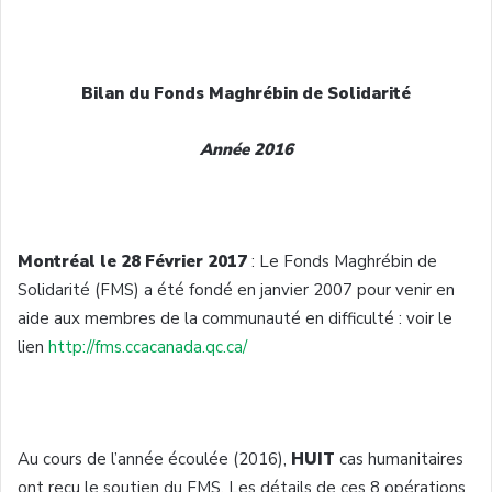
Bilan du Fonds Maghrébin de Solidarité
Année 2016
Montréal le 28 Février 2017
: Le Fonds Maghrébin de
Solidarité (FMS) a été fondé en janvier 2007 pour venir en
aide aux membres de la communauté en difficulté : voir le
lien
http://fms.ccacanada.qc.ca/
Au cours de l’année écoulée (2016),
HUIT
cas humanitaires
ont reçu le soutien du FMS. Les détails de ces 8 opérations