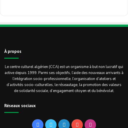
À propos
Le centre culturel algérien (CCA) est un organisme à but non lucratif qui
active depuis 1999. Parmi ses objectifs, l’aide des nouveaux arrivants à
l’intégration socio-professionnelle, l’organisation d’ateliers et
d’activités socio-culturelles, le réseautage, la promotion des valeurs
de solidarité sociale, d’engagement citoyen et du bénévolat.
Réseaux sociaux
Facebook
Twitter
Linkedin
YouTube
Instagram