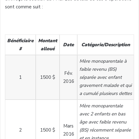
sont comme suit :
Bénéficiaire
Montant
Date
Catégorie/Description
#
alloué
Mère monoparentale à
faible revenu (BS)
Fév.
1
1500 $
séparée avec enfant
2016
gravement malade et qui
a cumulé plusieurs dettes
Mère monoparentale
avec 2 enfants en bas
âge avec faible revenu
Mars
2
1500 $
(BS) récemment séparée
2016
et en instance