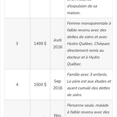
d’expulsion de sa
maison.
Femme monoparentale à
faible revenu avec des
dettes de soins et avec
Avril
3
1499 $
Hydro Québec. Chèques
2016
directement remis au
docteur et à Hydro
Québec.
Famille avec 3 enfants.
Sep
Le père est aux études et
4
1500 $
2016
ayant cumulé des dettes
de soins
Personne seule, malade
à faible revenu avec des
Nov.