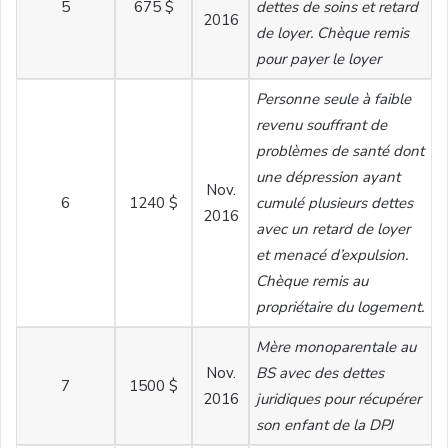
5
675 $
dettes de soins et retard
2016
de loyer. Chèque remis
pour payer le loyer
Personne seule à faible
revenu souffrant de
problèmes de santé dont
une dépression ayant
Nov.
6
1240 $
cumulé plusieurs dettes
2016
avec un retard de loyer
et menacé d’expulsion.
Chèque remis au
propriétaire du logement.
Mère monoparentale au
Nov.
BS avec des dettes
7
1500 $
2016
juridiques pour récupérer
son enfant de la DPJ