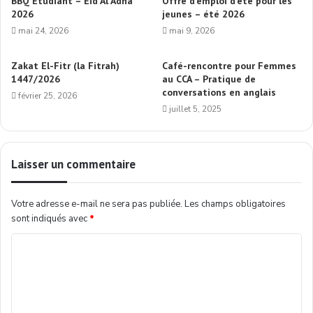
BBQ Étudiant – Eid Al Adha
Offre d’emploi d’été pour les
2026
jeunes – été 2026
mai 24, 2026
mai 9, 2026
Zakat El-Fitr (la Fitrah)
Café-rencontre pour Femmes
1447/2026
au CCA – Pratique de
conversations en anglais
février 25, 2026
juillet 5, 2025
Laisser un commentaire
Votre adresse e-mail ne sera pas publiée.
Les champs obligatoires
sont indiqués avec
*