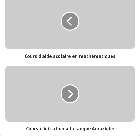
Cours d’aide scolaire en mathématiques
Cours d’initiation à la langue Amazighe