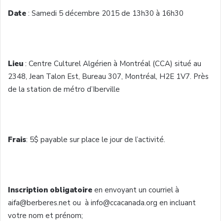
Date
: Samedi 5 décembre 2015 de 13h30 à 16h30
Lieu
: Centre Culturel Algérien à Montréal (CCA) situé au
2348, Jean Talon Est, Bureau 307, Montréal, H2E 1V7. Près
de la station de métro d’Iberville
Frais
: 5$ payable sur place le jour de l’activité.
Inscription obligatoire
en envoyant un courriel à
aifa@berberes.net ou à info@ccacanada.org en incluant
votre nom et prénom;