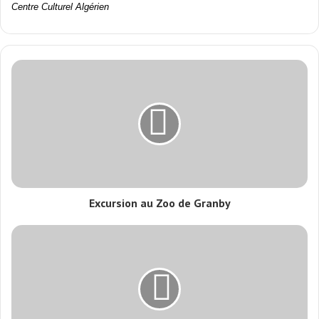
Centre
Culturel
Algé
rien
Excursion au Zoo de Granby