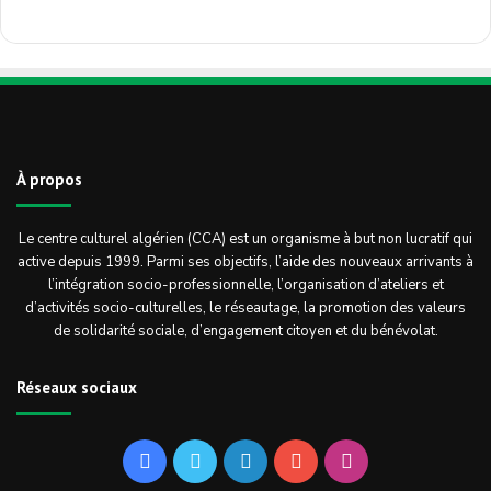
À propos
Le centre culturel algérien (CCA) est un organisme à but non lucratif qui
active depuis 1999. Parmi ses objectifs, l’aide des nouveaux arrivants à
l’intégration socio-professionnelle, l’organisation d’ateliers et
d’activités socio-culturelles, le réseautage, la promotion des valeurs
de solidarité sociale, d’engagement citoyen et du bénévolat.
Réseaux sociaux
Facebook
Twitter
Linkedin
YouTube
Instagram