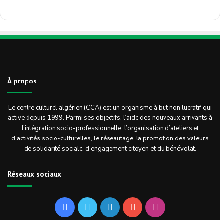
À propos
Le centre culturel algérien (CCA) est un organisme à but non lucratif qui
active depuis 1999. Parmi ses objectifs, l’aide des nouveaux arrivants à
l’intégration socio-professionnelle, l’organisation d’ateliers et
d’activités socio-culturelles, le réseautage, la promotion des valeurs
de solidarité sociale, d’engagement citoyen et du bénévolat.
Réseaux sociaux
Facebook
Twitter
Linkedin
YouTube
Instagram