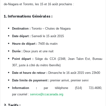
de-Niagara et Toronto, les 15 et 16 août prochains :
1. Informations Générales :
Destination :
Toronto – Chutes de Niagara
Date départ :
Samedi le 15 août 2015
Heure de départ :
7h00 du matin
Durée :
Deux jours et une nuit
Point départ :
Siège du CCA (2348, Jean Talon Est, Bureau
307, juste à côté du métro Iberville)
Date et heure de retour :
Dimanche le 16
août
2015 vers 23h00
Date limite de payement :
premier arrivé, premier servi
Information :
par téléphone
(514) 721-4680
,
par courriel :
service@ccacanada.org
2. Tarifs :