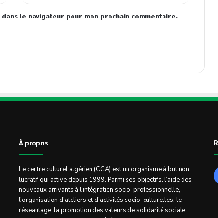
 dans le navigateur pour mon prochain commentaire.
À propos
R
Le centre culturel algérien (CCA) est un organisme à but non
lucratif qui active depuis 1999. Parmi ses objectifs, l’aide des
nouveaux arrivants à l’intégration socio-professionnelle,
l’organisation d’ateliers et d’activités socio-culturelles, le
réseautage, la promotion des valeurs de solidarité sociale,