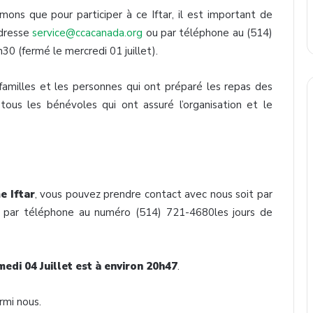
mons que pour participer à ce Iftar, il est important de
adresse
service@ccacanada.org
ou par téléphone au (514)
0 (fermé le mercredi 01 juillet).
amilles et les personnes qui ont préparé les repas des
 tous les bénévoles qui ont assuré l’organisation et le
e Iftar
, vous pouvez prendre contact avec nous soit par
 par téléphone au numéro (514) 721-4680les jours de
amedi 04 Juillet est à environ 20h47
.
rmi nous.