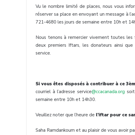
Vu le nombre limité de places, nous vous infor
réserver sa place en envoyant un message à l’
721-4680 les jours de semaine entre 10h et 14h3
Nous tenons à remercier vivement toutes les f
deux premiers Iftars, les donateurs ainsi que
service.
Si vous êtes disposés à contribuer à ce 3èm
courriel à l’adresse service
@ccacanada.org
soit
semaine entre 10h et 14h30.
Veuillez noter que l’heure de
l’iftar pour ce s
Saha Ramdankoum et au plaisir de vous avoir pa