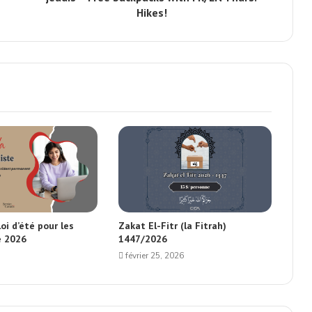
Hikes!
oi d’été pour les
Zakat El-Fitr (la Fitrah)
é 2026
1447/2026
février 25, 2026