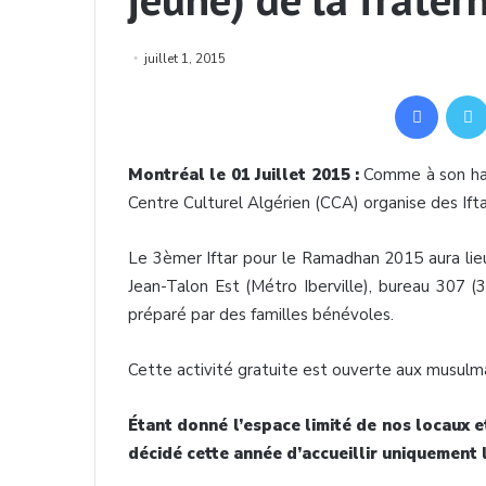
juillet 1, 2015
Facebook
Montréal le 01 Juillet 2015 :
Comme à son hab
Centre Culturel Algérien (CCA) organise des Ifta
Le 3èmer Iftar pour le Ramadhan 2015 aura li
Jean-Talon Est (Métro Iberville), bureau 307 (
préparé par des familles bénévoles.
Cette activité gratuite est ouverte aux musul
Étant donné l’espace limité de nos locaux e
décidé cette année d’accueillir uniquement 