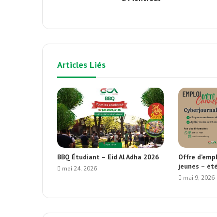
Articles Liés
BBQ Étudiant – Eid Al Adha 2026
Offre d’empl
jeunes – ét
mai 24, 2026
mai 9, 2026