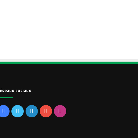
éseaux sociaux
Facebook
Twitter
Linkedin
YouTube
Instagram