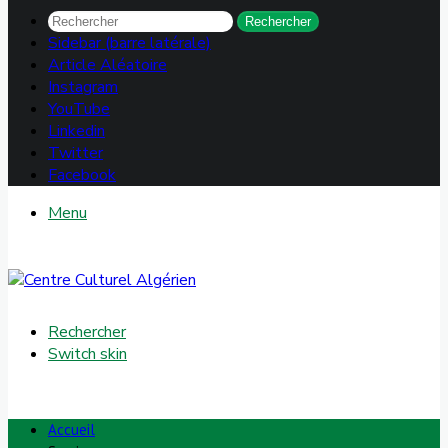
Rechercher
Sidebar (barre latérale)
Article Aléatoire
Instagram
YouTube
Linkedin
Twitter
Facebook
Menu
Rechercher
Switch skin
Accueil