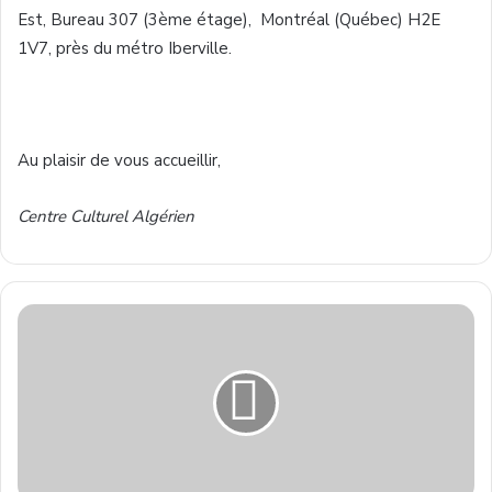
Est
, Bureau 307 (
3ème
étage
),
Montréal
(
Québec
)
H2E
1V7
,
près
du
métro
Iberville
.
Au
plaisir
de
vous
accueillir
,
Centre
Culturel
Algérien