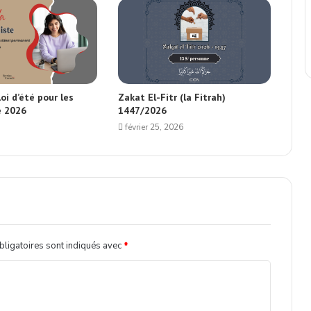
oi d’été pour les
Zakat El-Fitr (la Fitrah)
é 2026
1447/2026
février 25, 2026
ligatoires sont indiqués avec
*