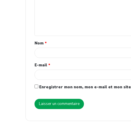
Nom
*
E-mail
*
Enregistrer mon nom, mon e-mail et mon site