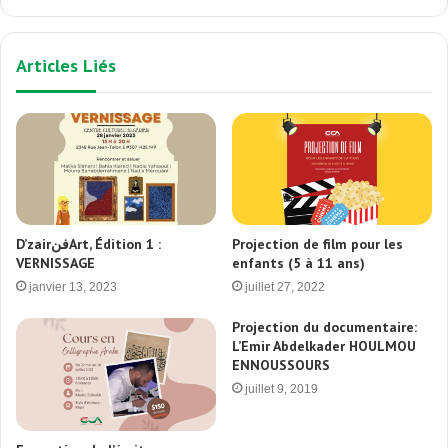
Articles Liés
D’zairفنArt, Édition 1 :
Projection de film pour les
VERNISSAGE
enfants (5 à 11 ans)
janvier 13, 2023
juillet 27, 2022
Projection du documentaire:
L’Emir Abdelkader HOULMOU
ENNOUSSOURS
juillet 9, 2019