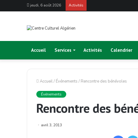
jeudi, 6 août 2026
Activités
Accueil
Services
Activités
Calendrier
Accueil
/
Événements
/
Rencontre des bénévoles
Événements
Rencontre des bén
avril 3, 2013
Facebo