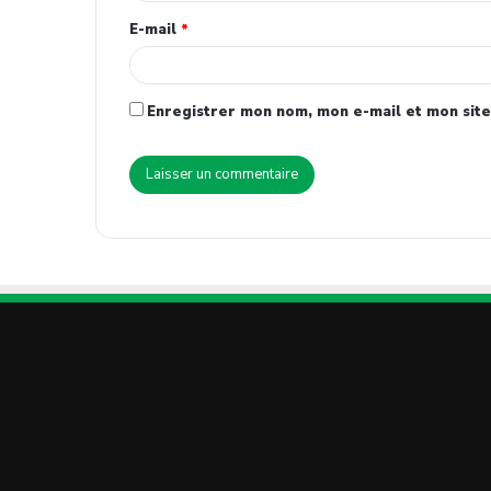
E-mail
*
Enregistrer mon nom, mon e-mail et mon site