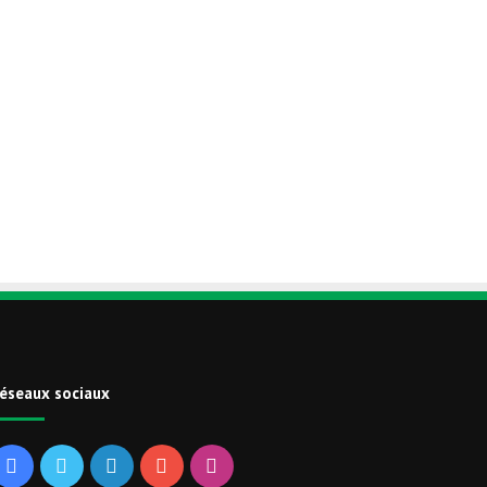
éseaux sociaux
Facebook
Twitter
Linkedin
YouTube
Instagram