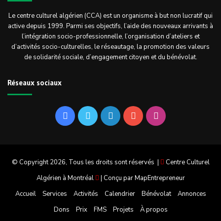
Le centre culturel algérien (CCA) est un organisme à but non lucratif qui
active depuis 1999. Parmi ses objectifs, l’aide des nouveaux arrivants à
l’intégration socio-professionnelle, l’organisation d’ateliers et
d’activités socio-culturelles, le réseautage, la promotion des valeurs
de solidarité sociale, d’engagement citoyen et du bénévolat.
Réseaux sociaux
Facebook
Twitter
Linkedin
YouTube
Instagram
© Copyright 2026, Tous les droits sont réservés |
Centre Culturel
Algérien à Montréal
| Conçu par
MapEntrepreneur
Accueil
Services
Activités
Calendrier
Bénévolat
Annonces
Dons
Prix
FMS
Projets
À propos