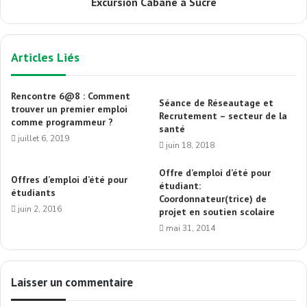
Excursion Cabane à Sucre
Articles Liés
Rencontre 6@8 : Comment
Séance de Réseautage et
trouver un premier emploi
Recrutement – secteur de la
comme programmeur ?
santé
juillet 6, 2019
juin 18, 2018
Offre d’emploi d’été pour
Offres d’emploi d’été pour
étudiant:
étudiants
Coordonnateur(trice) de
juin 2, 2016
projet en soutien scolaire
mai 31, 2014
Laisser un commentaire