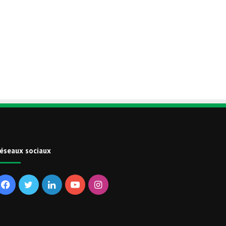
éseaux sociaux
Facebook
Twitter
Linkedin
YouTube
Instagram