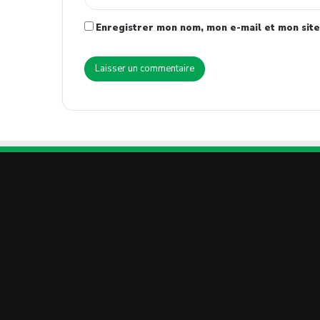
Enregistrer mon nom, mon e-mail et mon site