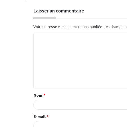
Laisser un commentaire
Votre adresse e-mail ne sera pas publiée.
Les champs ob
Nom
*
E-mail
*