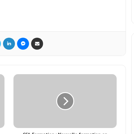
Twitter
Linkedin
Messenger
Partager par mail