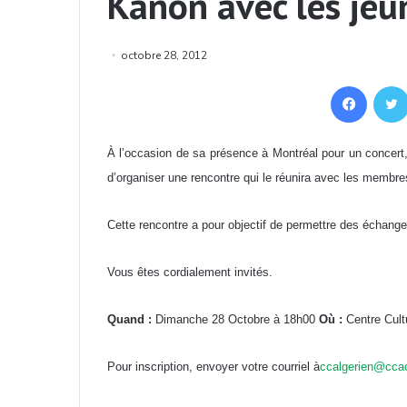
Kanon avec les jeu
octobre 28, 2012
Facebook
À l’occasion de sa présence à Montréal pour un concer
d’organiser une rencontre qui le réunira avec les memb
Cette rencontre a pour objectif de permettre des échange
Vous êtes cordialement invités.
Quand :
Dimanche 28 Octobre à 18h00
Où :
Centre Cultu
Pour inscription, envoyer votre courriel à
ccalgerien@cca