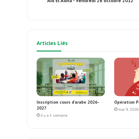
Aid El Adha - Vendredi 26 octobre 2012
Articles Liés
Inscription cours d’arabe 2026-
Opération P
2027
mai 9, 2026
il y a 1 semaine