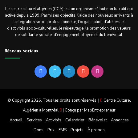
Le centre culturel algérien (CCA) est un organisme à but non lucratif qui
active depuis 1999. Parmi ses objectifs, l’aide des nouveaux arrivants à
l’intégration socio-professionnelle, l’organisation d’ateliers et
d’activités socio-culturelles, le réseautage, la promotion des valeurs
de solidarité sociale, d’engagement citoyen et du bénévolat.
Réseaux sociaux
Facebook
Twitter
Linkedin
YouTube
Instagram
© Copyright 2026, Tous les droits sont réservés |
Centre Culturel
Algérien à Montréal
| Conçu par
MapEntrepreneur
Accueil
Services
Activités
Calendrier
Bénévolat
Annonces
Dons
Prix
FMS
Projets
À propos