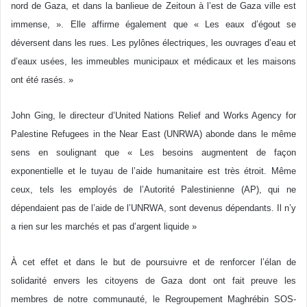
nord de Gaza, et dans la banlieue de Zeitoun à l’est de Gaza ville est
immense, ». Elle affirme également que « Les eaux d’égout se
déversent dans les rues. Les pylônes électriques, les ouvrages d’eau et
d’eaux usées, les immeubles municipaux et médicaux et les maisons
ont été rasés. »
John Ging, le directeur d’United Nations Relief and Works Agency for
Palestine Refugees in the Near East (UNRWA) abonde dans le même
sens en soulignant que « Les besoins augmentent de façon
exponentielle et le tuyau de l’aide humanitaire est très étroit. Même
ceux, tels les employés de l’Autorité Palestinienne (AP), qui ne
dépendaient pas de l’aide de l’UNRWA, sont devenus dépendants. Il n’y
a rien sur les marchés et pas d’argent liquide »
À cet effet et dans le but de poursuivre et de renforcer l’élan de
solidarité envers les citoyens de Gaza dont ont fait preuve les
membres de notre communauté, le Regroupement Maghrébin SOS-