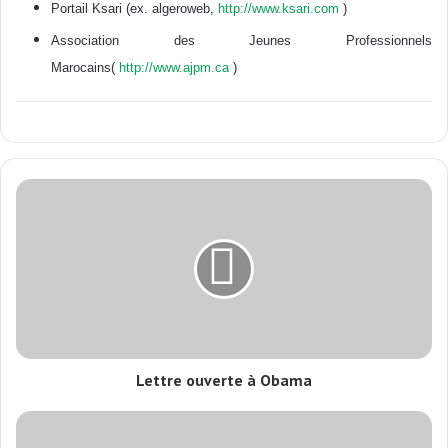
Portail Ksari (ex. algeroweb,
http://www.ksari.com
)
Association des Jeunes Professionnels
Marocains(
http://www.ajpm.ca
)
Lettre ouverte à Obama