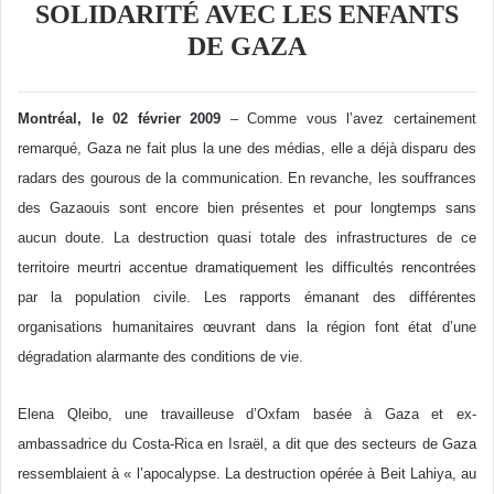
SOLIDARITÉ AVEC LES ENFANTS
DE GAZA
Montréal, le 02 février 2009
– Comme vous l’avez certainement
remarqué, Gaza ne fait plus la une des médias, elle a déjà disparu des
radars des gourous de la communication. En revanche, les souffrances
des Gazaouis sont encore bien présentes et pour longtemps sans
aucun doute. La destruction quasi totale des infrastructures de ce
territoire meurtri accentue dramatiquement les difficultés rencontrées
par la population civile. Les rapports émanant des différentes
organisations humanitaires œuvrant dans la région font état d’une
dégradation alarmante des conditions de vie.
Elena Qleibo, une travailleuse d’Oxfam basée à Gaza et ex-
ambassadrice du Costa-Rica en Israël, a dit que des secteurs de Gaza
ressemblaient à « l’apocalypse. La destruction opérée à Beit Lahiya, au