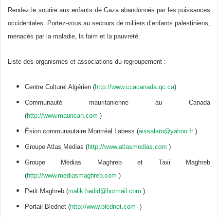
Rendez le sourire aux enfants de Gaza abandonnés par les puissances
occidentales. Portez-vous au secours de milliers d’enfants palestiniens,
menacés par la maladie, la faim et la pauvreté.
Liste des organismes et associations du regroupement :
Centre Culturel Algérien (
http://www.ccacanada.qc.ca
)
Communauté mauritanienne au Canada
(
http://www.maurican.com
)
Ésion communautaire Montréal Labess (
aissalam@yahoo.fr
)
Groupe Atlas Medias (
http://www.atlasmedias.com
)
Groupe Médias Maghreb et Taxi Maghreb
(
http://www.mediasmaghreb.com
)
Petit Maghreb (
malik.hadid@hotmail.com
)
Portail Blednet (
http://www.blednet.com
)