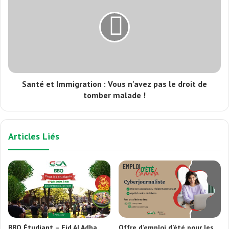
Santé et Immigration : Vous n'avez pas le droit de
tomber malade !
Articles Liés
BBQ Étudiant – Eid Al Adha
Offre d’emploi d’été pour les