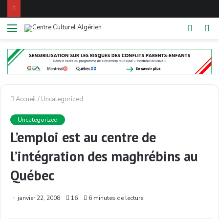
Menu
Switch
R
skin
Accueil
/
Uncategorized
Uncategorized
L’emploi est au centre de
l’intégration des maghrébins au
Québec
janvier 22, 2008
16
6 minutes de lecture