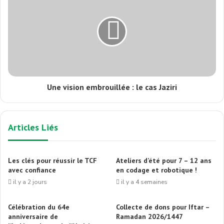
Une vision embrouillée : le cas Jaziri
Articles Liés
Les clés pour réussir le TCF
Ateliers d’été pour 7 – 12 ans
avec confiance
en codage et robotique !
il y a 2 jours
il y a 4 semaines
Célébration du 64e
Collecte de dons pour Iftar –
anniversaire de
Ramadan 2026/1447