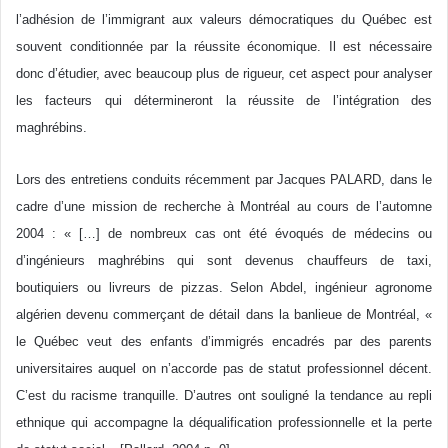
l’adhésion de l’immigrant aux valeurs démocratiques du Québec est
souvent conditionnée par la réussite économique. Il est nécessaire
donc d’étudier, avec beaucoup plus de rigueur, cet aspect pour analyser
les facteurs qui détermineront la réussite de l’intégration des
maghrébins.
Lors des entretiens conduits récemment par Jacques PALARD, dans le
cadre d’une mission de recherche à Montréal au cours de l’automne
2004 : « […] de nombreux cas ont été évoqués de médecins ou
d’ingénieurs maghrébins qui sont devenus chauffeurs de taxi,
boutiquiers ou livreurs de pizzas. Selon Abdel, ingénieur agronome
algérien devenu commerçant de détail dans la banlieue de Montréal, «
le Québec veut des enfants d’immigrés encadrés par des parents
universitaires auquel on n’accorde pas de statut professionnel décent.
C’est du racisme tranquille. D’autres ont souligné la tendance au repli
ethnique qui accompagne la déqualification professionnelle et la perte