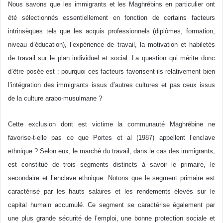
Nous savons que les immigrants et les Maghrébins en particulier ont
été sélectionnés essentiellement en fonction de certains facteurs
intrinsèques tels que les acquis professionnels (diplômes, formation,
niveau d’éducation), l’expérience de travail, la motivation et habiletés
de travail sur le plan individuel et social. La question qui mérite donc
d’être posée est : pourquoi ces facteurs favorisent-ils relativement bien
l’intégration des immigrants issus d’autres cultures et pas ceux issus
de la culture arabo-musulmane ?
Cette exclusion dont est victime la communauté Maghrébine ne
favorise-t-elle pas ce que Portes et al (1987) appellent l’enclave
ethnique ? Selon eux, le marché du travail, dans le cas des immigrants,
est constitué de trois segments distincts à savoir le primaire, le
secondaire et l’enclave ethnique. Notons que le segment primaire est
caractérisé par les hauts salaires et les rendements élevés sur le
capital humain accumulé. Ce segment se caractérise également par
une plus grande sécurité de l’emploi, une bonne protection sociale et