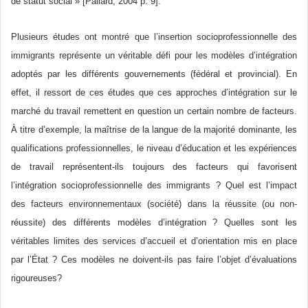
de statut social » [Pallard, 2004 p. 9].
Plusieurs études ont montré que l’insertion socioprofessionnelle des
immigrants représente un véritable défi pour les modèles d’intégration
adoptés par les différents gouvernements (fédéral et provincial). En
effet, il ressort de ces études que ces approches d’intégration sur le
marché du travail remettent en question un certain nombre de facteurs.
À titre d’exemple, la maîtrise de la langue de la majorité dominante, les
qualifications professionnelles, le niveau d’éducation et les expériences
de travail représentent-ils toujours des facteurs qui favorisent
l’intégration socioprofessionnelle des immigrants ? Quel est l’impact
des facteurs environnementaux (société) dans la réussite (ou non-
réussite) des différents modèles d’intégration ? Quelles sont les
véritables limites des services d’accueil et d’orientation mis en place
par l’État ? Ces modèles ne doivent-ils pas faire l’objet d’évaluations
rigoureuses?