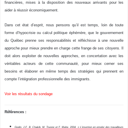
financières, mises à la disposition des nouveaux arrivants pour les
aider à réussir économiquement.
Dans cet état d’esprit, nous pensons qu’il est temps, loin de toute
forme d’hypocrisie ou calcul politique éphémère, que le gouvernement
du Québec prenne ses responsabilités et réfléchisse à une nouvelle
approche pour mieux prendre en charge cette frange de ses citoyens. Il
doit alors exploiter de nouvelles approches, en concertation avec les
véritables acteurs de cette communauté, pour mieux cerner ses
besoins et élaborer en même temps des stratégies qui prennent en
compte l’intégration professionnelle des immigrants.
Voir les résultats du sondage
Références :
Godin, J-F. B. Chakib, M. Truong et F. Mahe. 2004. « L’insertion en emploi des travailleurs