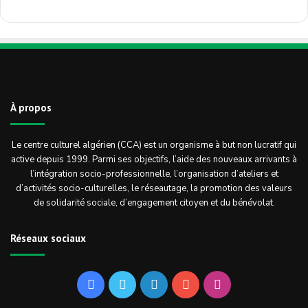
À propos
Le centre culturel algérien (CCA) est un organisme à but non lucratif qui
active depuis 1999. Parmi ses objectifs, l’aide des nouveaux arrivants à
l’intégration socio-professionnelle, l’organisation d’ateliers et
d’activités socio-culturelles, le réseautage, la promotion des valeurs
de solidarité sociale, d’engagement citoyen et du bénévolat.
Réseaux sociaux
Facebook
Twitter
Linkedin
YouTube
Instagram