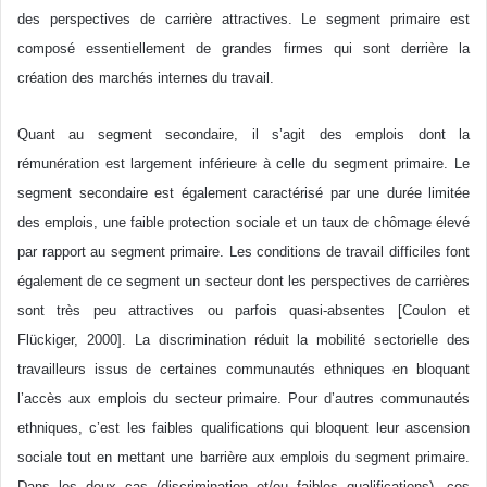
des perspectives de carrière attractives. Le segment primaire est
composé essentiellement de grandes firmes qui sont derrière la
création des marchés internes du travail.
Quant au segment secondaire, il s’agit des emplois dont la
rémunération est largement inférieure à celle du segment primaire. Le
segment secondaire est également caractérisé par une durée limitée
des emplois, une faible protection sociale et un taux de chômage élevé
par rapport au segment primaire. Les conditions de travail difficiles font
également de ce segment un secteur dont les perspectives de carrières
sont très peu attractives ou parfois quasi-absentes [Coulon et
Flückiger, 2000]. La discrimination réduit la mobilité sectorielle des
travailleurs issus de certaines communautés ethniques en bloquant
l’accès aux emplois du secteur primaire. Pour d’autres communautés
ethniques, c’est les faibles qualifications qui bloquent leur ascension
sociale tout en mettant une barrière aux emplois du segment primaire.
Dans les deux cas (discrimination et/ou faibles qualifications), ces