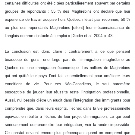
certaines difficultés ont été citées particulièrement souvent par certains
groupes de répondants : 55 % des Maghrébins ont déclaré que leur
expérience de travail acquise hors Québec n’était pas reconnue; 50 %
ou plus des répondants Maghrébins [citent] leur méconnaissance de
l’anglais comme obstacle à l’emploi » [Godin et al. 2004 p. 43].
La conclusion est donc claire : contrairement à ce que pensent
beaucoup de gens, une large part de l’immigration maghrébine au
Québec est une immigration économique. Les milliers de Maghrébins
qui ont quitté leur pays l’ont fait essentiellement pour améliorer leurs
conditions de vie. Pour ces Néo-Canadiens, le seul baromètre
susceptible de jauger leur réussite reste l’intégration professionnelle.
Aussi, nul besoin d’être un érudit dans l’intégration des immigrants pour
comprendre que, dans leurs esprits, l’échec dans la vie professionnelle
équivaut en réalité à l’échec de leur projet d’immigration, ce qui peut
sérieusement compromettre leur intégration, voir la rendre impossible.
Ce constat devient encore plus préoccupant quand on comprend que