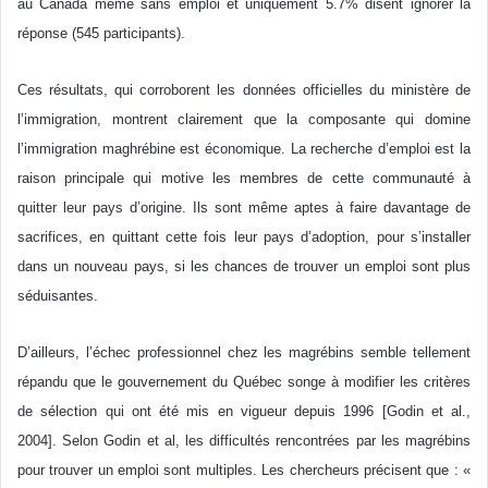
au Canada même sans emploi et uniquement 5.7% disent ignorer la
réponse (545 participants).
Ces résultats, qui corroborent les données officielles du ministère de
l’immigration, montrent clairement que la composante qui domine
l’immigration maghrébine est économique. La recherche d’emploi est la
raison principale qui motive les membres de cette communauté à
quitter leur pays d’origine. Ils sont même aptes à faire davantage de
sacrifices, en quittant cette fois leur pays d’adoption, pour s’installer
dans un nouveau pays, si les chances de trouver un emploi sont plus
séduisantes.
D’ailleurs, l’échec professionnel chez les magrébins semble tellement
répandu que le gouvernement du Québec songe à modifier les critères
de sélection qui ont été mis en vigueur depuis 1996 [Godin et al.,
2004]. Selon Godin et al, les difficultés rencontrées par les magrébins
pour trouver un emploi sont multiples. Les chercheurs précisent que : «