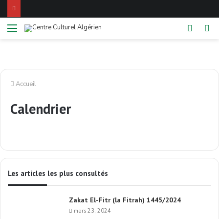
Menu
Switch
Re
skin
Accueil
Calendrier
Les articles les plus consultés
Zakat El-Fitr (la Fitrah) 1445/2024
mars 23, 2024