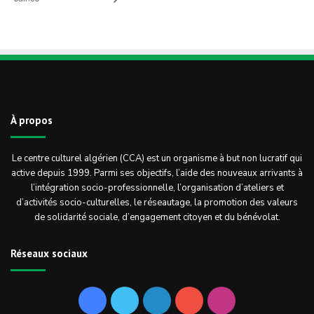
À propos
Le centre culturel algérien (CCA) est un organisme à but non lucratif qui
active depuis 1999. Parmi ses objectifs, l’aide des nouveaux arrivants à
l’intégration socio-professionnelle, l’organisation d’ateliers et
d’activités socio-culturelles, le réseautage, la promotion des valeurs
de solidarité sociale, d’engagement citoyen et du bénévolat.
Réseaux sociaux
Facebook
Twitter
Linkedin
YouTube
Instagram