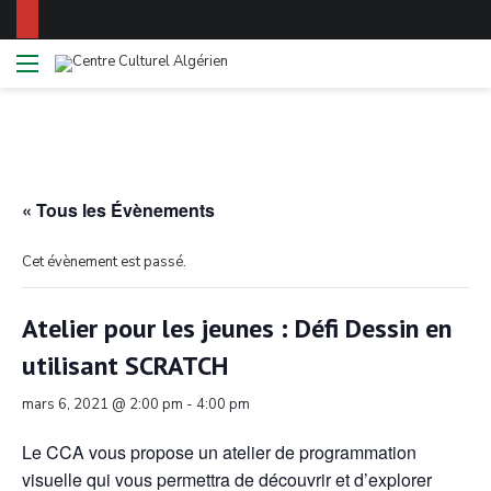
Menu
Switch
R
skin
« Tous les Évènements
Cet évènement est passé.
Atelier pour les jeunes : Défi Dessin en
utilisant SCRATCH
mars 6, 2021 @ 2:00 pm
-
4:00 pm
Le CCA vous propose un atelier de programmation
visuelle qui vous permettra de découvrir et d’explorer