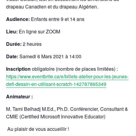
drapeau Canadien et du drapeau Algérien.
Audience:
Enfants entre 9 et 14 ans
Lieu:
En ligne sur ZOOM
Durée:
2 heures
Date:
Samedi 6 Mars 2021 à 14:00
Inscription
obligatoire (nombre de places limitées) :
https://www.eventbrite.ca/e/billets-atelier-pour-les-jeunes-
defi-dessin-en-utilisant-scratch-142787865349
Animateur :
M. Tami Belhadj M.Ed., Ph.D. Conférencier, Consultant &
CMIE (Certified Microsoft Innovative Educator)
Au plaisir de vous accueillir !