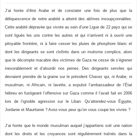
J’ai honte d’être Arabe et de constater une fois de plus que la
déliquescence de notre arabité a atteint des abîmes insoupçonnables.
Cette arabité dépravée qui vivote au sein d’une Ligue de 22 pays qui se
sont ligués les uns contre les autres et qui n’arrivent ni à ouvrir une
pitoyable frontière, ni à faire cesser les pluies de phosphore blanc et
dont les dirigeants se sont cloîtrés dans un mutisme complice, alors
que le décompte macabre des victimes de Gaza ne cesse de s’égrener
inexorablement et d’alourdir nos peines. Des dirigeants serviles qui
devraient prendre de la graine sur le président Chavez qui, ni Arabe, ni
musulman, ni Africain, ni lavette, a expulsé l’ambassadeur de l’État
hébreu en fustigeant l’offensive sur Gaza comme il l’avait fait en 2006
lors de l’ignoble agression sur le Liban. Qu’attendez-vous Égypte,
Jordanie et Mauritanie ? Avez-vous peur qu’on vous coupe les vivres ?
J’ai honte que le monde musulman auquel j’appartiens soit une nation
dont les droits et les croyances sont régulièrement traînés dans la