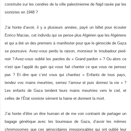
construite sur les cendres de la ville palestinienne de Najd rasée par les
sionistes en 1948 ?
J’ai honte d’avoir, il y a plusieurs années, payé un billet pour écouter
Enrico Macias, cet individu qui se pense plus Algérien que les Algériens
et qui a été un des premiers à manifester pour que le génocide de Gaza
se poursuive. Avez-vous perdu la raison, monsieur le troubadour pied-
noir ? Avez-vous oublié les paroles du « Grand pardon » ? Ou alors ce
n’est que l’appât du gain qui vous fait chanter ce que vous ne pensez
pas ? Et dire que c’est vous qui chantiez « Enfants de tous pays,
tendez vos mains meurtries, semez l’amour et puis donnez la vie » ?
Les enfants de Gaza tendent leurs mains meurtries vers le ciel, et
celles de l’État sioniste sèment la haine et donnent la mort.
J’ai honte d’être un être humain et de me voir contraint de partager un
bagage génétique avec les bourreaux de Gaza, d’avoir les mêmes
chromosomes que ces génocidaires irresponsables qui ont oublié leur