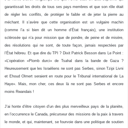
garantissait les droits de tous ses pays membres et que son rôle était
de régler les conflits, de protéger le faible et de jeter la pierre au
méchant. Il s’avère que cette organisation est un vulgaire machin
(comme l’a si bien dit un homme d’État français), une institution
sclérosée qui n’a pour mission que de pondre, de peine et de misère,
des résolutions qui ne sont, de toute façon, jamais respectées par
l’État hébreu. Et que dire du TPI ? Dixit Patrick Besson dans Le Point :
«L’opération «Plomb durci» de Tsahal dans la bande de Gaza ?
Heureusement que les Israéliens ne sont pas Serbes, sinon Tzipi Livni
et Ehoud Olmert seraient en route pour le Tribunal international de La
Haye». Mais, mon cher, ces deux là ne sont pas Serbes et encore
moins Rwandais !
J’ai honte d’être citoyen d’un des plus merveilleux pays de la planète,
en l’occurrence le Canada, précurseur des missions de la paix à travers
le monde, et qui, maintenant, se fourvoie dans une politique de soutien