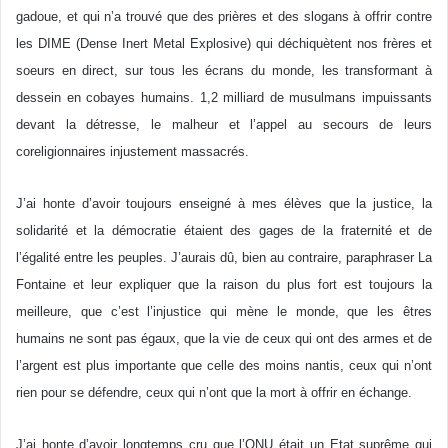
gadoue, et qui n’a trouvé que des prières et des slogans à offrir contre
les DIME (Dense Inert Metal Explosive) qui déchiquètent nos frères et
soeurs en direct, sur tous les écrans du monde, les transformant à
dessein en cobayes humains. 1,2 milliard de musulmans impuissants
devant la détresse, le malheur et l’appel au secours de leurs
coreligionnaires injustement massacrés.
J’ai honte d’avoir toujours enseigné à mes élèves que la justice, la
solidarité et la démocratie étaient des gages de la fraternité et de
l’égalité entre les peuples. J’aurais dû, bien au contraire, paraphraser La
Fontaine et leur expliquer que la raison du plus fort est toujours la
meilleure, que c’est l’injustice qui mène le monde, que les êtres
humains ne sont pas égaux, que la vie de ceux qui ont des armes et de
l’argent est plus importante que celle des moins nantis, ceux qui n’ont
rien pour se défendre, ceux qui n’ont que la mort à offrir en échange.
J’ai honte d’avoir longtemps cru que l’ONU était un Etat suprême qui