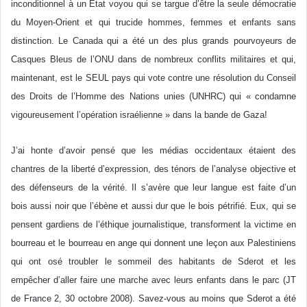
inconditionnel à un Etat voyou qui se targue d’être la seule démocratie
du Moyen-Orient et qui trucide hommes, femmes et enfants sans
distinction. Le Canada qui a été un des plus grands pourvoyeurs de
Casques Bleus de l’ONU dans de nombreux conflits militaires et qui,
maintenant, est le SEUL pays qui vote contre une résolution du Conseil
des Droits de l’Homme des Nations unies (UNHRC) qui « condamne
vigoureusement l’opération israélienne » dans la bande de Gaza!
J’ai honte d’avoir pensé que les médias occidentaux étaient des
chantres de la liberté d’expression, des ténors de l’analyse objective et
des défenseurs de la vérité. Il s’avère que leur langue est faite d’un
bois aussi noir que l’ébène et aussi dur que le bois pétrifié. Eux, qui se
pensent gardiens de l’éthique journalistique, transforment la victime en
bourreau et le bourreau en ange qui donnent une leçon aux Palestiniens
qui ont osé troubler le sommeil des habitants de Sderot et les
empêcher d’aller faire une marche avec leurs enfants dans le parc (JT
de France 2, 30 octobre 2008). Savez-vous au moins que Sderot a été