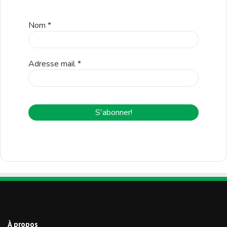
Nom
*
Adresse mail
*
À propos