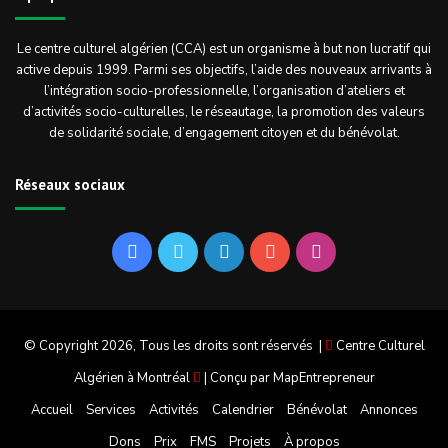
Le centre culturel algérien (CCA) est un organisme à but non lucratif qui
active depuis 1999. Parmi ses objectifs, l’aide des nouveaux arrivants à
l’intégration socio-professionnelle, l’organisation d’ateliers et
d’activités socio-culturelles, le réseautage, la promotion des valeurs
de solidarité sociale, d’engagement citoyen et du bénévolat.
Réseaux sociaux
Facebook
Twitter
Linkedin
YouTube
Instagram
© Copyright 2026, Tous les droits sont réservés |
Centre Culturel
Algérien à Montréal
| Conçu par
MapEntrepreneur
Accueil
Services
Activités
Calendrier
Bénévolat
Annonces
Dons
Prix
FMS
Projets
À propos