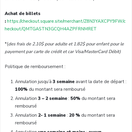
Achat de billets
:
https://checkout.square.site/merchant/Z8N3YAXCPY9FW/c
heckout/QMTGASTN3GCQH4AZPFRNMRET
*(
des frais de 2.10$ pour adulte et 1.82$ pour enfant pour le
payement par carte de crédit et car Visa/MasterCard Débit)
Politique de remboursement :
Annulation jusqu’à
3 semaine
avant la date de départ :
100%
du montant sera remboursé
Annulation
3 – 2 semaine
:
50%
du montant sera
remboursé
Annulation
2- 1 semaine
:
20 %
du montant sera
remboursé