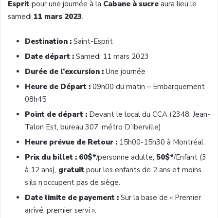
Esprit
pour une journée à la
Cabane à sucre
aura lieu le
samedi
11 mars 2023
.
Destination :
Saint-Esprit
Date départ :
Samedi 11 mars 2023
Durée de l’excursion :
Une journée
Heure de Départ :
09h00 du matin – Embarquement
08h45
Point de départ :
Devant le local du CCA (2348, Jean-
Talon Est, bureau 307, métro D’Iberville)
Heure prévue de Retour :
15h00-15h30 à Montréal
Prix du billet : 60$*
/personne adulte,
50$*
/Enfant (3
à 12 ans),
gratuit
pour les enfants de 2 ans et moins
s’ils n’occupent pas de siège.
Date limite de payement :
Sur la base de « Premier
arrivé, premier servi ».