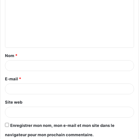
Nom
*
E-mail
*
Site web
Enregistrer mon nom, mon e-mail et mon site dans le
navigateur pour mon prochain commentaire.