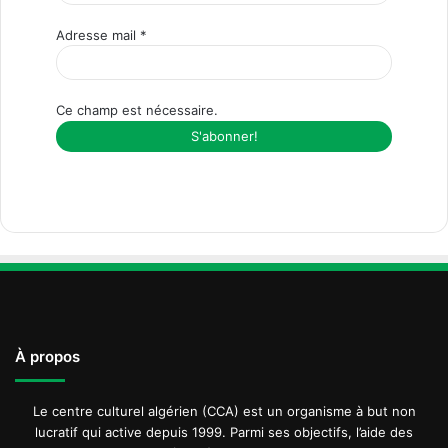
Adresse mail
*
Ce champ est nécessaire.
À propos
Le centre culturel algérien (CCA) est un organisme à but non
lucratif qui active depuis 1999. Parmi ses objectifs, l’aide des