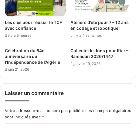
Les clés pour réussir le TCF
Ateliers d’été pour 7 – 12 ans
avec confiance
en codage et robotique !
il y a 5 heures
il y a 4 semaines
Célébration du 64e
Collecte de dons pour Iftar –
anniversaire de
Ramadan 2026/1447
l’Indépendance de l’Algérie
janvier 19, 2026
juin 21, 2026
Laisser un commentaire
Votre adresse e-mail ne sera pas publiée.
Les champs obligatoires
sont indiqués avec
*