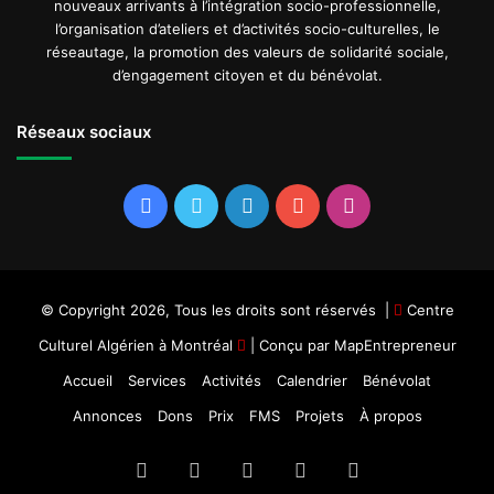
nouveaux arrivants à l’intégration socio-professionnelle,
l’organisation d’ateliers et d’activités socio-culturelles, le
réseautage, la promotion des valeurs de solidarité sociale,
d’engagement citoyen et du bénévolat.
Réseaux sociaux
Facebook
Twitter
Linkedin
YouTube
Instagram
© Copyright 2026, Tous les droits sont réservés |
Centre
Culturel Algérien à Montréal
| Conçu par
MapEntrepreneur
Accueil
Services
Activités
Calendrier
Bénévolat
Annonces
Dons
Prix
FMS
Projets
À propos
Facebook
Twitter
Linkedin
YouTube
Instagram