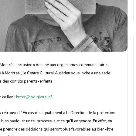
Montréal inclusive » destiné aux organismes communautaires
s à Montréal, le Centre Culturel Algérien vous invite à une série
es des conflits parents-enfants.
e lien : ​
https://goo.gl/xtzuc3
’y retrouver?” En cas de signalement à la Direction de la protection
de bien naviguer un tel processus et ce qu’il engendre. En effet, en
 prendre des décisions qui seront plus favorables au bien-être