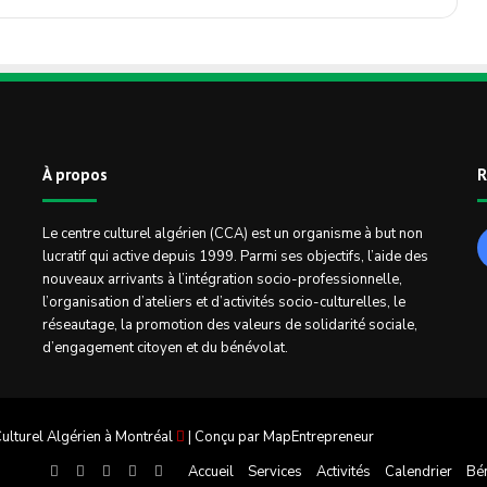
À propos
R
Le centre culturel algérien (CCA) est un organisme à but non
lucratif qui active depuis 1999. Parmi ses objectifs, l’aide des
nouveaux arrivants à l’intégration socio-professionnelle,
l’organisation d’ateliers et d’activités socio-culturelles, le
réseautage, la promotion des valeurs de solidarité sociale,
d’engagement citoyen et du bénévolat.
ulturel Algérien à Montréal
| Conçu par
MapEntrepreneur
Facebook
Twitter
Linkedin
YouTube
Instagram
Accueil
Services
Activités
Calendrier
Bé