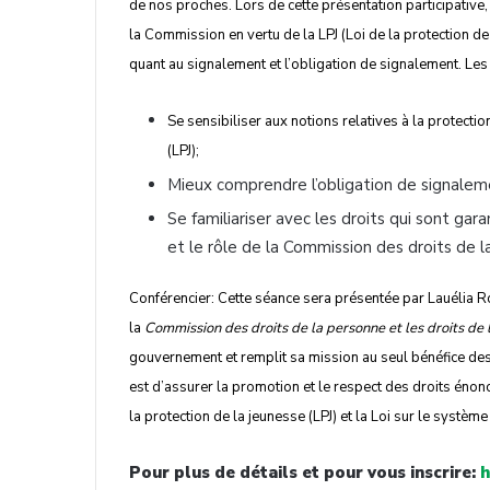
de nos proches. Lors de cette présentation participativ
la Commission en vertu de la LPJ (Loi de la protection de 
quant au signalement et l’obligation de signalement. Les o
Se sensibiliser aux notions relatives à la protection
(LPJ);
Mieux comprendre l’obligation de signaleme
Se familiariser avec les droits qui sont gara
et le rôle de la Commission des droits de l
Conférencier​: Cette séance sera présentée par ​Lauélia 
la
Commission des droits de la personne et les droits de 
gouvernement et remplit sa mission au seul bénéfice des 
est d’assurer la promotion et le respect des droits énoncé
la protection de la jeunesse (LPJ) et la Loi sur le systèm
Pour plus de détails et pour vous inscrire:
h