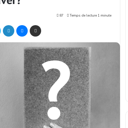
87
Temps de lecture 1 minute
Twitter
Linkedin
Messenger
Partager par mail