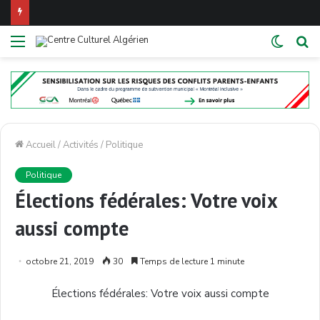
Menu
Switch
R
skin
Accueil
/
Activités
/
Politique
Politique
Élections fédérales: Votre voix
aussi compte
octobre 21, 2019
30
Temps de lecture 1 minute
Élections fédérales: Votre voix aussi compte