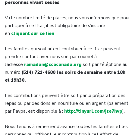
personnes vivant seules
.
Vu le nombre limité de places, nous vous informons que pour
participer à ce Iftar, il est obligatoire de s’inscrire
en
cliquant sur ce lien
.
Les familles qui souhaitent contribuer à ce Iftar peuvent
prendre contact avec nous soit par courriel à
l’adresse
ramadan@ccacanada.org
soit par téléphone au
numéro
(514) 721-4680 les soirs de semaine entre 18h
et 19h30.
Les contributions peuvent être soit par la préparation des
repas ou par des dons en nourriture ou en argent (paiement
par Paypal est disponible à :
http://tinyurl.com/jze7hvp
).
Nous tenons à remercier d’avance toutes les familles et les
personnes qui offriront leur contribution à cet effort de