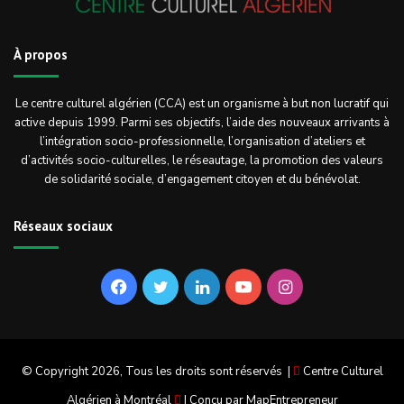
À propos
Le centre culturel algérien (CCA) est un organisme à but non lucratif qui
active depuis 1999. Parmi ses objectifs, l’aide des nouveaux arrivants à
l’intégration socio-professionnelle, l’organisation d’ateliers et
d’activités socio-culturelles, le réseautage, la promotion des valeurs
de solidarité sociale, d’engagement citoyen et du bénévolat.
Réseaux sociaux
Facebook
Twitter
Linkedin
YouTube
Instagram
© Copyright 2026, Tous les droits sont réservés |
Centre Culturel
Algérien à Montréal
| Conçu par
MapEntrepreneur