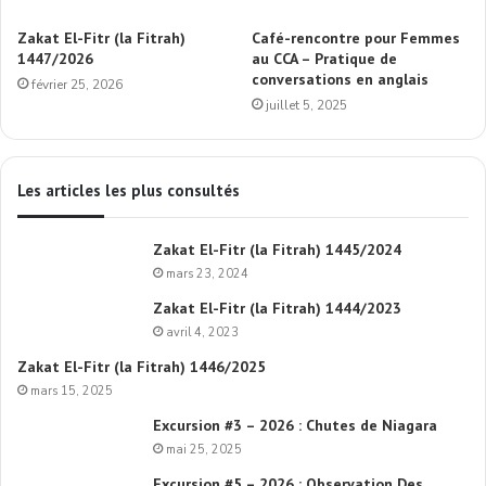
Zakat El-Fitr (la Fitrah)
Café-rencontre pour Femmes
1447/2026
au CCA – Pratique de
conversations en anglais
février 25, 2026
juillet 5, 2025
Les articles les plus consultés
Zakat El-Fitr (la Fitrah) 1445/2024
mars 23, 2024
Zakat El-Fitr (la Fitrah) 1444/2023
avril 4, 2023
Zakat El-Fitr (la Fitrah) 1446/2025
mars 15, 2025
Excursion #3 – 2026 : Chutes de Niagara
mai 25, 2025
Excursion #5 – 2026 : Observation Des