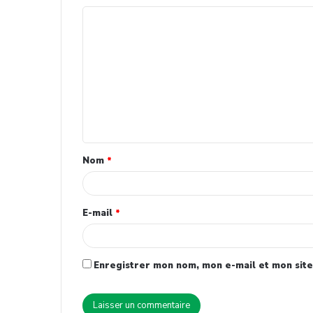
Nom
*
E-mail
*
Enregistrer mon nom, mon e-mail et mon site