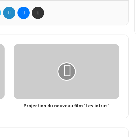
Twitter
Linkedin
Messenger
Partager par mail
Projection du nouveau film "Les intrus"