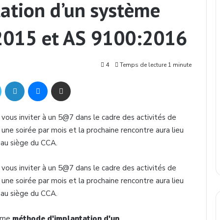
ation d’un système
2015 et AS 9100:2016
4
Temps de lecture 1 minute
Twitter
Linkedin
Messenger
Partager par mail
e vous inviter à un 5@7 dans le cadre des activités de
 une soirée par mois et la prochaine rencontre aura lieu
 au siège du CCA.
e vous inviter à un 5@7 dans le cadre des activités de
 une soirée par mois et la prochaine rencontre aura lieu
 au siège du CCA.
time
méthode d'implantation d'un