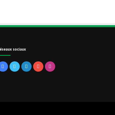
éseaux sociaux
Facebook
Twitter
Linkedin
YouTube
Instagram