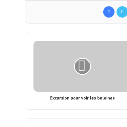
Facebook
Excursion pour voir les baleines