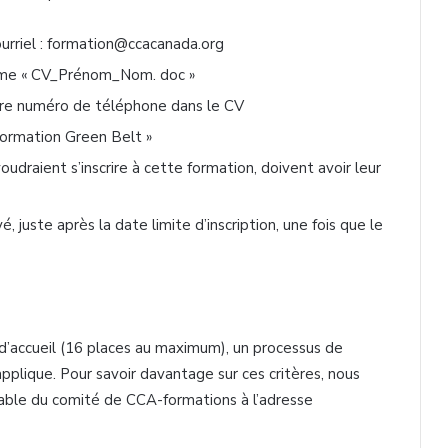
urriel : formation@ccacanada.org
omme « CV_Prénom_Nom. doc »
votre numéro de téléphone dans le CV
 Formation Green Belt »
udraient s’inscrire à cette formation, doivent avoir leur
, juste après la date limite d’inscription, une fois que le
’accueil (16 places au maximum), un processus de
applique. Pour savoir davantage sur ces critères, nous
sable du comité de CCA-formations à l’adresse