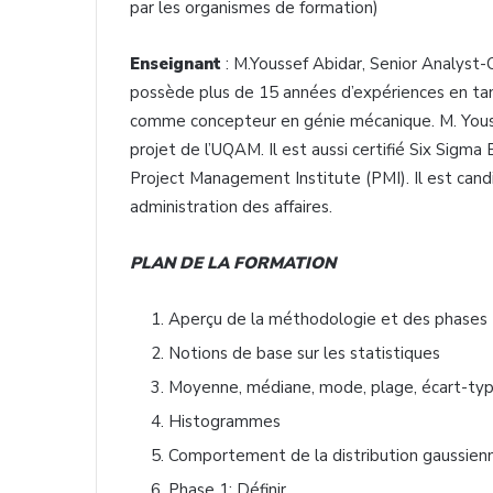
par les organismes de formation)
Enseignant
: M.Youssef Abidar, Senior Analy
possède plus de 15 années d’expériences en tan
comme concepteur en génie mécanique. M. Yous
projet de l’UQAM. Il est aussi certifié Six Sigm
Project Management Institute (PMI). Il est cand
administration des affaires.
PLAN DE LA FORMATION
Aperçu de la méthodologie et des phases
Notions de base sur les statistiques
Moyenne, médiane, mode, plage, écart-ty
Histogrammes
Comportement de la distribution gaussien
Phase 1: Définir