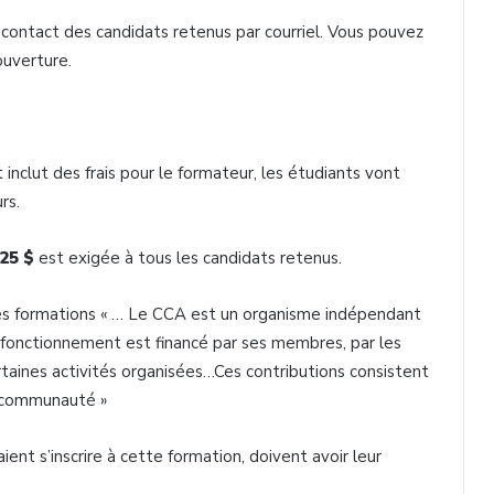
e contact des candidats retenus par courriel. Vous pouvez
uverture.
inclut des frais pour le formateur, les étudiants vont
rs.
25 $
est exigée à tous les candidats retenus.
 des formations « … Le CCA est un organisme indépendant
 fonctionnement est financé par ses membres, par les
taines activités organisées…Ces contributions consistent
a communauté »
ent s’inscrire à cette formation, doivent avoir leur