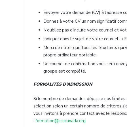
Envoyer votre demande (CV) à l’adresse co
Donnez à votre CV un nom significatif c
N’oubliez pas d’inclure votre courriel et 
Indiquer dans le sujet de votre courriel : «
Merci de noter que tous les étudiants qui vo
propre ordinateur portable.
Un courriel de confirmation vous sera envoyé
groupe est complété.
FORMALITÉS D’ADMISSION
Si le nombre de demandes dépasse nos limites d
sélection selon un certain nombre de critères s’
vous invitons à prendre contact avec le respon
:
formation@ccacanada.org
.