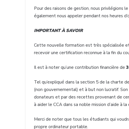
Pour des raisons de gestion, nous privilégions l
également nous appeler pendant nos heures d’o
IMPORTANT
À SAVOIR
Cette nouvelle formation est très spécialisée et 
recevoir une certification reconnue à la fin du cou
Il est à noter qu’une contribution financière de
3
Tel qu’expliqué dans la section 5 de la charte
(non gouvernemental) et à but non lucratif. Son
donateurs et par des recettes provenant de cer
à aider le CCA dans sa noble mission d’aide à l
Merci de noter que tous les étudiants qui voudrai
propre ordinateur portable.