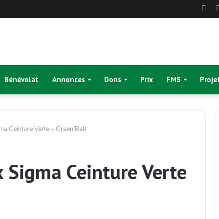
Fac
Bénévolat
Annonces
Dons
Prix
FMS
Proje
ma Ceinture Verte – Green Belt
 Sigma Ceinture Verte