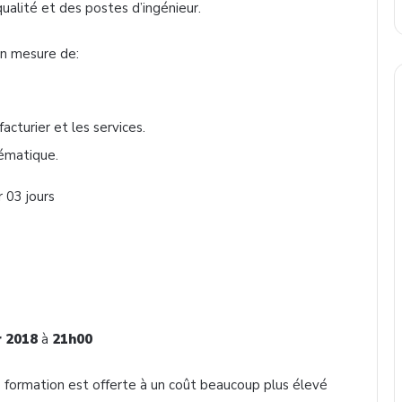
ualité et des postes d’ingénieur.
 en mesure de:
cturier et les services.
lématique.
r 03 jours
r 2018
à
21h00
 formation est offerte à un coût beaucoup plus élevé