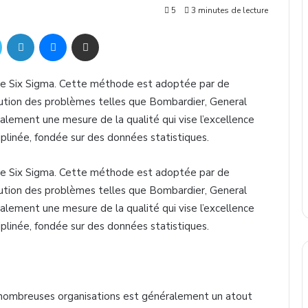
5
3 minutes de lecture
ok
Twitter
Linkedin
Messenger
Partager par mail
ie Six Sigma. Cette méthode est adoptée par de
lution des problèmes telles que Bombardier, General
galement une mesure de la qualité qui vise l’excellence
iplinée, fondée sur des données statistiques.
ie Six Sigma. Cette méthode est adoptée par de
lution des problèmes telles que Bombardier, General
galement une mesure de la qualité qui vise l’excellence
iplinée, fondée sur des données statistiques.
e nombreuses organisations est généralement un atout