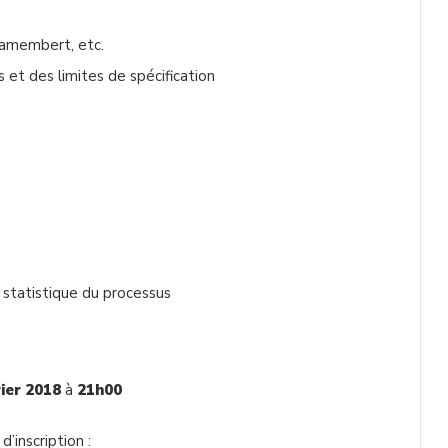
camembert, etc.
s et des limites de spécification
 statistique du processus
ier 2018
à
21h00
’inscription :