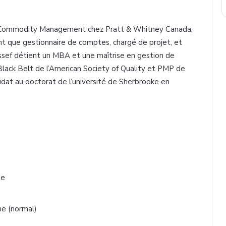
st-Commodity Management chez Pratt & Whitney Canada,
t que gestionnaire de comptes, chargé de projet, et
sef détient un MBA et une maîtrise en gestion de
a Black Belt de l’American Society of Quality et PMP de
idat au doctorat de l’université de Sherbrooke en
pe
ne (normal)