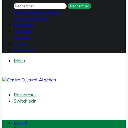
Rechercher
Sidebar (barre latérale)
Article Aléatoire
Instagram
YouTube
Linkedin
Twitter
Facebook
Menu
Rechercher
Switch skin
Accueil