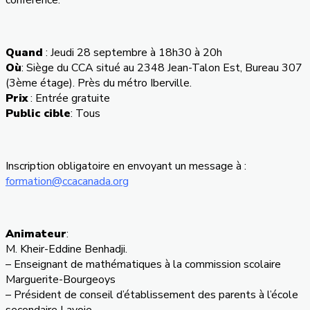
Quand
: Jeudi 28 septembre à 18h30 à 20h
Où
: Siège du CCA situé au 2348 Jean-Talon Est, Bureau 307
(3ème étage). Près du métro Iberville.
Prix
: Entrée gratuite
Public cible
: Tous
Inscription obligatoire en envoyant un message à :
formation@ccacanada.org
Animateur
:
M. Kheir-Eddine Benhadji.
– Enseignant de mathématiques à la commission scolaire
Marguerite-Bourgeoys
– Président de conseil d’établissement des parents à l’école
secondaire Lavoie.