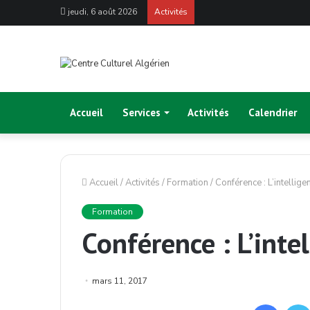
jeudi, 6 août 2026
Activités
Accueil
Services
Activités
Calendrier
Accueil
/
Activités
/
Formation
/
Conférence : L’intelligen
Formation
Conférence : L’intel
mars 11, 2017
Facebo