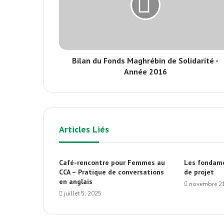
Bilan du Fonds Maghrébin de Solidarité -
Année 2016
Articles Liés
Café-rencontre pour Femmes au
Les fondame
CCA – Pratique de conversations
de projet
en anglais
novembre 21
juillet 5, 2025