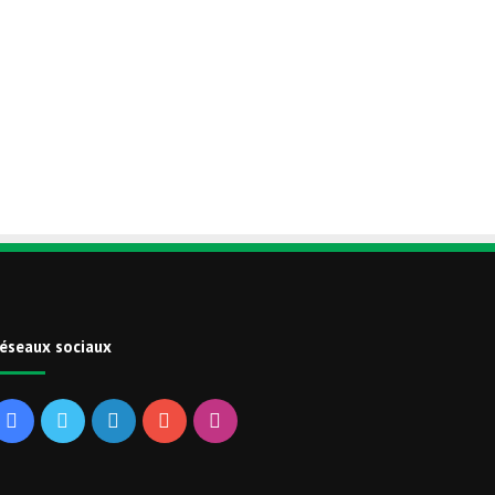
éseaux sociaux
Facebook
Twitter
Linkedin
YouTube
Instagram