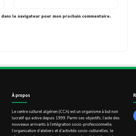
 dans le navigateur pour mon prochain commentaire.
À propos
R
Le centre culturel algérien (CCA) est un organisme à but non
lucratif qui active depuis 1999. Parmi ses objectifs, l’aide des
nouveaux arrivants à l’intégration socio-professionnelle,
l’organisation d’ateliers et d’activités socio-culturelles, le