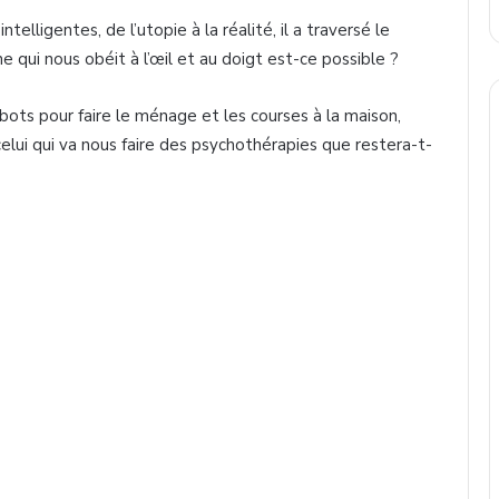
elligentes, de l’utopie à la réalité, il a traversé le
 qui nous obéit à l’œil et au doigt est-ce possible ?
obots pour faire le ménage et les courses à la maison,
lui qui va nous faire des psychothérapies que restera-t-