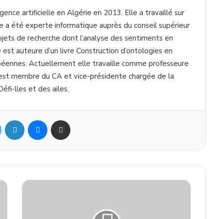
ence artificielle en Algérie en 2013. Elle a travaillé sur
le a été experte informatique auprès du conseil supérieur
projets de recherche dont l’analyse des sentiments en
e est auteure d’un livre Construction d’ontologies en
ropéennes. Actuellement elle travaille comme professeure
 est membre du CA et vice-présidente chargée de la
éfi-lles et des ailes.
ok
Twitter
Linkedin
Messenger
Partager par mail