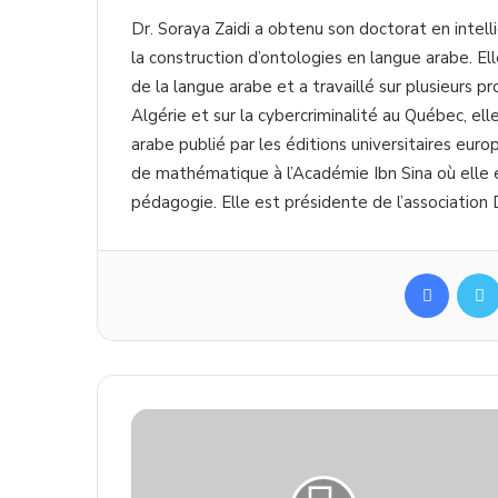
Dr. Soraya Zaidi a obtenu son doctorat en intellig
la construction d’ontologies en langue arabe. El
de la langue arabe et a travaillé sur plusieurs 
Algérie et sur la cybercriminalité au Québec, ell
arabe publié par les éditions universitaires eu
de mathématique à l’Académie Ibn Sina où elle
pédagogie. Elle est présidente de l’association D
Facebo