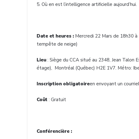
5. Où en est l’intelligence artificielle aujourd’hui.
Date et heures :
Mercredi 22 Mars de 18h30 à 
tempête de neige)
Lieu
: Siège du CCA situé au 2348, Jean Talon 
étage), Montréal (Québec) H2E 1V7. Métro: Iber
Inscription obligatoire
en envoyant un courrie
Coût
: Gratuit
Conférencière :