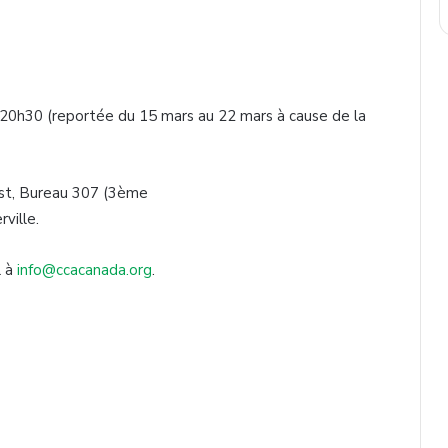
20h30 (reportée du 15 mars au 22 mars à cause de la
Est, Bureau 307 (3ème
ville.
l à
info@ccacanada.org
.