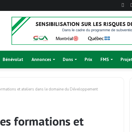
Fac
Bénévolat
Annonces
Dons
Prix
FMS
Proje
formations et ateliers dans le domaine du Développement
les formations et