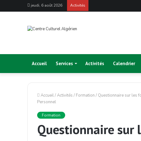
jeudi, 6 août 2026
Activités
Accueil
Services
Activités
Calendrier
Accueil
/
Activités
/
Formation
/
Questionnaire sur les 
Personnel
Formation
Questionnaire sur 