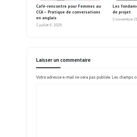
Café-rencontre pour Femmes au
Les fondame
CCA – Pratique de conversations
de projet
en anglais
novembre 21
juillet 5, 2025
Laisser un commentaire
Votre adresse e-mail ne sera pas publiée.
Les champs ob