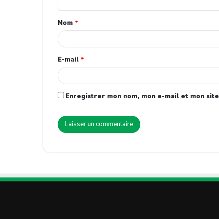
Nom
*
E-mail
*
Enregistrer mon nom, mon e-mail et mon site