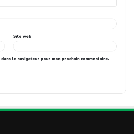
Site web
 dans le navigateur pour mon prochain commentaire.