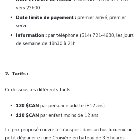
vers
23h00
Date
limite
de
payement
:
premier
arrivé
, premier
servi
Information :
par
téléphone
(514) 721-4680, les
jours
de
semaine
de
18h30
à
21h
.
2.
Tarifs
:
Ci-dessous
les
différents
tarifs
:
120 $CAN
par
personne
adulte
(+12
ans
)
110 $CAN
par
enfant
moins
de 12
ans
.
Le prix
proposé
couvre
le transport
dans
un bus
luxueux
, un
petit
déjeuner
et
une
Croisière
en bateau de 3.5
heures