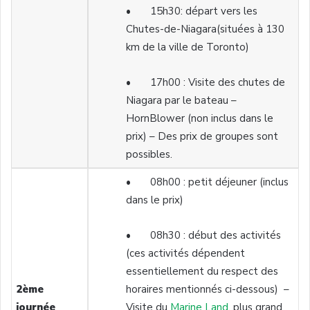
• 15h30: départ vers les
Chutes-de-Niagara(situées à 130
km de la ville de Toronto)
• 17h00 : Visite des chutes de
Niagara par le bateau –
HornBlower (non inclus dans le
prix) – Des prix de groupes sont
possibles.
• 08h00 : petit déjeuner (inclus
dans le prix)
• 08h30 : début des activités
(ces activités dépendent
essentiellement du respect des
2ème
horaires mentionnés ci-dessous) –
journée
Visite du
Marine Land
, plus grand