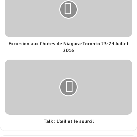
Excursion aux Chutes de Niagara-Toronto 23-24 Juillet
2016
Talk : L'œil et le sourcil