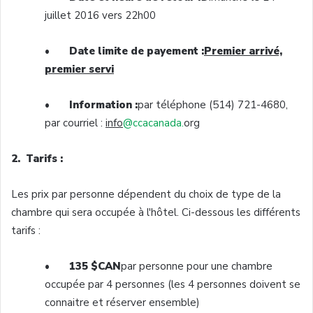
juillet 2016 vers 22h00
•
Date limite de payement :
Premier arrivé,
premier servi
•
Information :
par téléphone (514) 721-4680,
par courriel :
info
@ccacanada.
org
2. Tarifs :
Les prix par personne dépendent du choix de type de la
chambre qui sera occupée à l'hôtel. Ci-dessous les différents
tarifs :
•
135 $CAN
par personne pour une chambre
occupée par 4 personnes (les 4 personnes doivent se
connaitre et réserver ensemble)