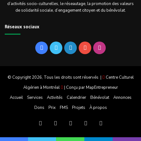
d’activités socio-culturelles, le réseautage, la promotion des valeurs
de solidarité sociale, d’engagement citoyen et du bénévolat.
Réseaux sociaux
Facebook
Twitter
Linkedin
YouTube
Instagram
© Copyright 2026, Tous les droits sont réservés |
Centre Culturel
Algérien à Montréal
| Conçu par
MapEntrepreneur
Accueil
Services
Activités
Calendrier
Bénévolat
Annonces
Dons
Prix
FMS
Projets
À propos
Facebook
Twitter
Linkedin
YouTube
Instagram