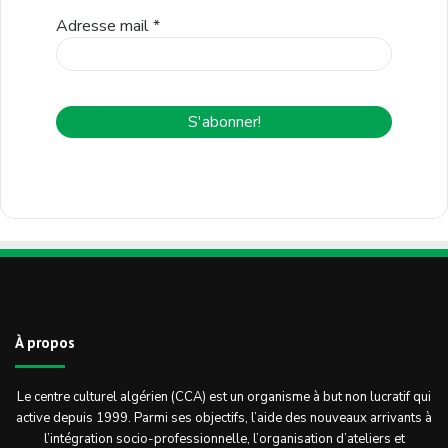
Adresse mail
*
À propos
Le centre culturel algérien (CCA) est un organisme à but non lucratif qui
active depuis 1999. Parmi ses objectifs, l’aide des nouveaux arrivants à
l’intégration socio-professionnelle, l’organisation d’ateliers et