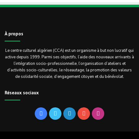
À propos
Le centre culturel algérien (CCA) est un organisme à but non lucratif qui
active depuis 1999. Parmi ses objectifs, l’aide des nouveaux arrivants à
l’intégration socio-professionnelle, l’organisation d’ateliers et
d’activités socio-culturelles, le réseautage, la promotion des valeurs
de solidarité sociale, d’engagement citoyen et du bénévolat.
Réseaux sociaux
Facebook
Twitter
Linkedin
YouTube
Instagram