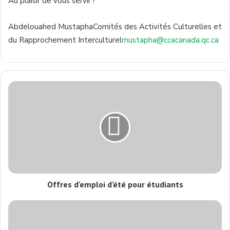
Au plaisir de vous servir !
Abdelouahed MustaphaComités des Activités Culturelles et
du Rapprochement Interculturel
mustapha@ccacanada.qc.ca
Offres d'emploi d’été pour étudiants