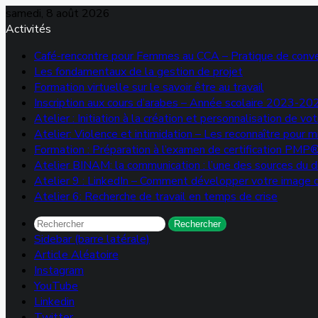
samedi, 8 août 2026
Activités
Café-rencontre pour Femmes au CCA – Pratique de conve
Les fondamentaux de la gestion de projet
Formation virtuelle sur le savoir être au travail
Inscription aux cours d’arabes – Année scolaire 2023-20
Atelier : Initiation à la création et personnalisation de 
Atelier: Violence et intimidation – Les reconnaître pour 
Formation : Préparation à l’examen de certification PMP
Atelier BINAM: la communication : l’une des sources du di
Atelier 9 : LinkedIn – Comment développer votre image d
Atelier 6: Recherche de travail en temps de crise
Rechercher
Sidebar (barre latérale)
Article Aléatoire
Instagram
YouTube
Linkedin
Twitter