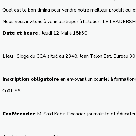
Quel
est
le bon timing pour
vendre
notre
meilleur
produit
qui
e
Nous vous invitons à venir participer à l’atelier : LE 
Date et heure
: Jeudi 12 Mai à 18h30
Lieu
: Siège du CCA situé au 2348, Jean Talon Est, Bureau 
Inscription obligatoire
en envoyant un courriel à formatio
Coût: 5$
Conférencier
: M. Saïd Kebir. Financier, journaliste et éducat