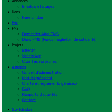
Annonces
Emplois et stages
Dons
Faire un don
Prix
FMS
Demander Aide FMS
Dons FMS (Fonds maghrébin de solidarité)
Projets
BINAM
WhereAcc
Club Techno Jeunes
À propos
Conseil d’administration
Mot du président
Charte et règlements généraux
FAQ
Rapports d’activités
Contact
Switch skin