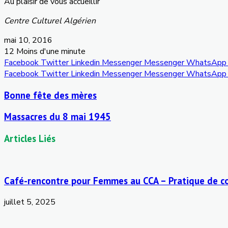
Au plaisir de vous accueillir
Centre Culturel Algérien
mai 10, 2016
12
Moins d'une minute
Facebook
Twitter
Linkedin
Messenger
Messenger
WhatsApp
Facebook
Twitter
Linkedin
Messenger
Messenger
WhatsApp
Bonne fête des mères
Massacres du 8 mai 1945
Articles Liés
Café-rencontre pour Femmes au CCA – Pratique de co
juillet 5, 2025