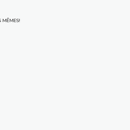
US MÊMES!