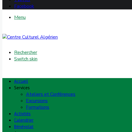
Facebook
Menu
Rechercher
Switch skin
Accueil
Services
Ateliers et Conférences
Excursions
Formations
Activités
Calendrier
Bénévolat