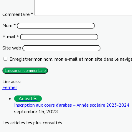
Commentaire
*
Nom
*
E-mail
*
Site web
Enregistrer mon nom, mon e-mail et mon site dans le navig
Lire aussi
Fermer
Activités
Inscription aux cours d’arabes – Année scolaire 2023-2024
septembre 15, 2023
Les articles les plus consultés