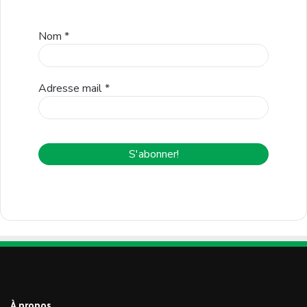
Nom
*
Adresse mail
*
À propos