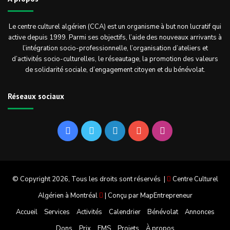
Le centre culturel algérien (CCA) est un organisme à but non lucratif qui
active depuis 1999. Parmi ses objectifs, l’aide des nouveaux arrivants à
l’intégration socio-professionnelle, l’organisation d’ateliers et
d’activités socio-culturelles, le réseautage, la promotion des valeurs
de solidarité sociale, d’engagement citoyen et du bénévolat.
Réseaux sociaux
Facebook
Twitter
Linkedin
YouTube
Instagram
© Copyright 2026, Tous les droits sont réservés |
Centre Culturel
Algérien à Montréal
| Conçu par
MapEntrepreneur
Accueil
Services
Activités
Calendrier
Bénévolat
Annonces
Dons
Prix
FMS
Projets
À propos