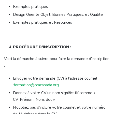
Exemples pratiques
Design Oriente Objet, Bonnes Pratiques, et Qualite
Exemples pratiques et Resources
PROCÉDURE D’INSCRIPTION :
Voici la démarche à suivre pour faire la demande d’inscription
:
Envoyer votre demande (CV) à l’adresse courriel
:
formation@ccacanada.org
Donnez à votre CV un nom significatif comme «
CV_Prénom_Nom. doc »
N’oubliez pas d’inclure votre courriel et votre numéro
de téléphone dans le CV